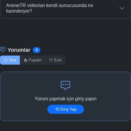
AnimeTR videoları kendi sunucusunda mı
-
Bölüm No:
46
barındırıyor?
-
Bölüm No:
47
-
Bölüm No:
48
-
Bölüm No:
49
Yorumlar
0
-
Bölüm No:
50
Yeni
Popüler
Eski
-
Bölüm No:
51
-
Bölüm No:
52
-
Bölüm No:
53
Yorum yapmak için giriş yapın
-
Bölüm No:
54
Giriş Yap
-
Bölüm No:
55
-
Bölüm No:
56