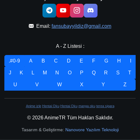
-
Bölüm No:
79
-
Bölüm No:
80
Email:
fansubayyildiz@gmail.com
-
Bölüm No:
81
A - Z Listesi :
-
Bölüm No:
82
.#0-9
A
B
C
D
E
F
G
H
I
-
Bölüm No:
83
J
K
L
M
N
O
P
Q
R
S
T
-
Bölüm No:
84
U
V
W
X
Y
Z
-
Bölüm No:
85
-
Bölüm No:
86
Anime izle
Hentai Oku
Hentai Oku
manga oku
terea sigara
-
Bölüm No:
87
© 2026 AnimeTR Tüm Hakları Saklıdır.
-
Bölüm No:
88
Tasarım & Geliştirme:
Nanovore Yazılım Teknoloji
-
Bölüm No:
89