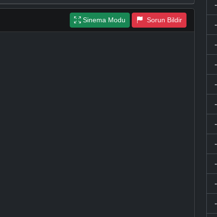
Sinema Modu
Sorun Bildir