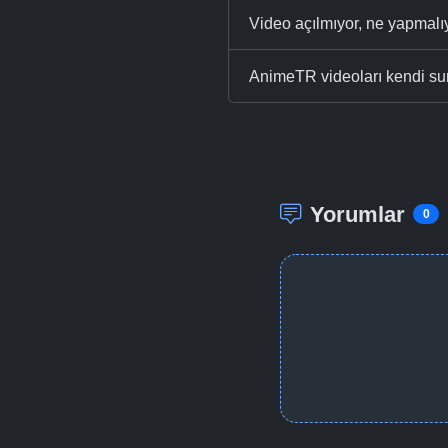
Video açılmıyor, ne yapmal
AnimeTR videoları kendi su
Yorumlar
0