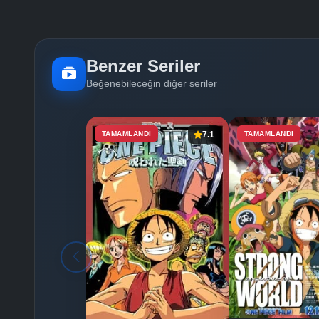
Benzer Seriler
Beğenebileceğin diğer seriler
TAMAMLANDI
7.1
TAMAMLANDI