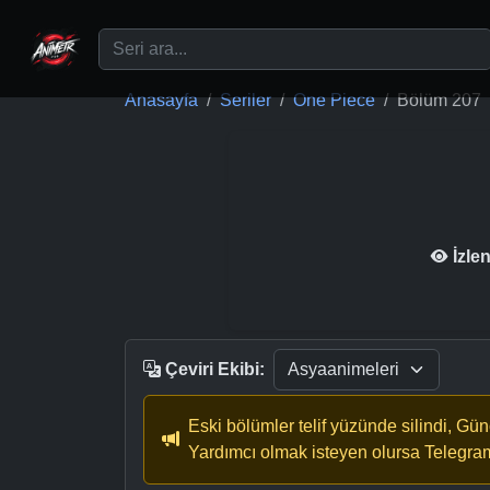
Ana içeriğe geç
Anasayfa
Seriler
One Piece
Bölüm 207
İzle
Çeviri Ekibi:
Eski bölümler telif yüzünde silindi, Gü
Yardımcı olmak isteyen olursa Telegra