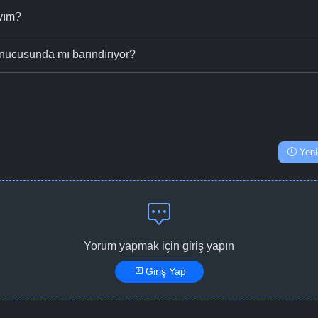
ıyım?
nucusunda mı barındırıyor?
Yeni
Yorum yapmak için giriş yapın
Giriş Yap