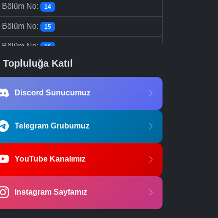
-
Bölüm No:
14
-
Bölüm No:
15
-
Bölüm No:
16
Topluluğa Katıl
-
Bölüm No:
17
-
Bölüm No:
18
Discord Sunucumuz
-
Bölüm No:
19
-
Bölüm No:
Telegram Grubumuz
20
-
Bölüm No:
21
YouTube Kanalımız
-
Bölüm No:
22
-
Bölüm No:
23
Instagram Sayfamız
-
Bölüm No:
24