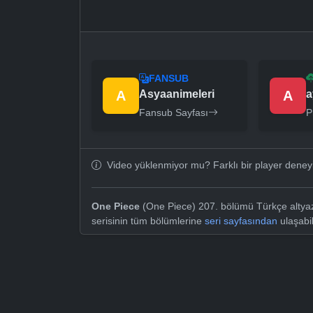
FANSUB
A
Asyaanimeleri
A
a
Fansub Sayfası
P
Video yüklenmiyor mu? Farklı bir player dene
One Piece
(One Piece) 207. bölümü Türkçe altyazı
serisinin tüm bölümlerine
seri sayfasından
ulaşabil