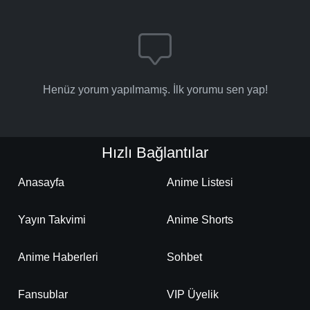
-
Bölüm No:
57
-
Bölüm No:
58
-
Bölüm No:
59
Henüz yorum yapılmamış. İlk yorumu sen yap!
-
Bölüm No:
60
-
Bölüm No:
61
Hızlı Bağlantılar
-
Bölüm No:
62
Anasayfa
Anime Listesi
-
Bölüm No:
63
-
Bölüm No:
64
Yayın Takvimi
Anime Shorts
-
Bölüm No:
65
Anime Haberleri
Sohbet
-
Bölüm No:
66
Fansublar
VIP Üyelik
-
Bölüm No:
67