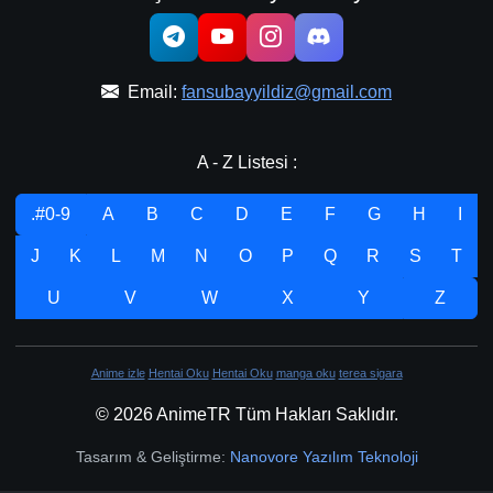
-
Bölüm No:
79
-
Bölüm No:
80
Email:
fansubayyildiz@gmail.com
-
Bölüm No:
81
A - Z Listesi :
-
Bölüm No:
82
.#0-9
A
B
C
D
E
F
G
H
I
-
Bölüm No:
83
J
K
L
M
N
O
P
Q
R
S
T
-
Bölüm No:
84
U
V
W
X
Y
Z
-
Bölüm No:
85
-
Bölüm No:
86
Anime izle
Hentai Oku
Hentai Oku
manga oku
terea sigara
-
Bölüm No:
87
© 2026 AnimeTR Tüm Hakları Saklıdır.
-
Bölüm No:
88
Tasarım & Geliştirme:
Nanovore Yazılım Teknoloji
-
Bölüm No:
89