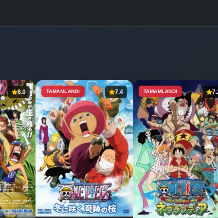
8.0
TAMAMLANDI
7.4
TAMAMLANDI
7.