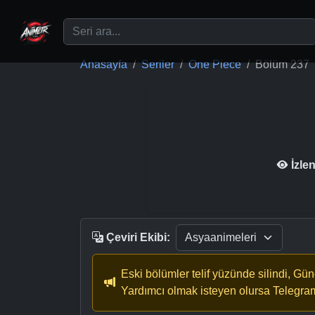
Ana içeriğe geç
Anasayfa
Seriler
One Piece
Bölüm 237
İzle
Çeviri Ekibi:
Eski bölümler telif yüzünde silindi, Gü
Yardımcı olmak isteyen olursa Telegra