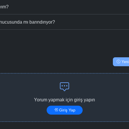
ıyım?
nucusunda mı barındırıyor?
Yeni
Yorum yapmak için giriş yapın
Giriş Yap