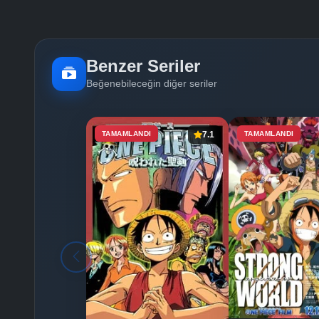
Benzer Seriler
Beğenebileceğin diğer seriler
TAMAMLANDI
7.1
TAMAMLANDI