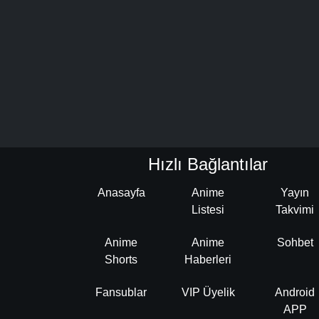
Hızlı Bağlantılar
Anasayfa
Anime
Yayın
Listesi
Takvimi
Anime
Anime
Sohbet
Shorts
Haberleri
Fansublar
VIP Üyelik
Android
APP