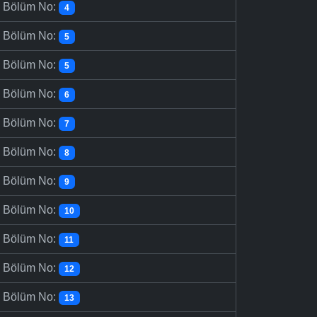
-
Bölüm No:
4
-
Bölüm No:
5
-
Bölüm No:
5
-
Bölüm No:
6
-
Bölüm No:
7
-
Bölüm No:
8
-
Bölüm No:
9
-
Bölüm No:
10
-
Bölüm No:
11
-
Bölüm No:
12
-
Bölüm No:
13