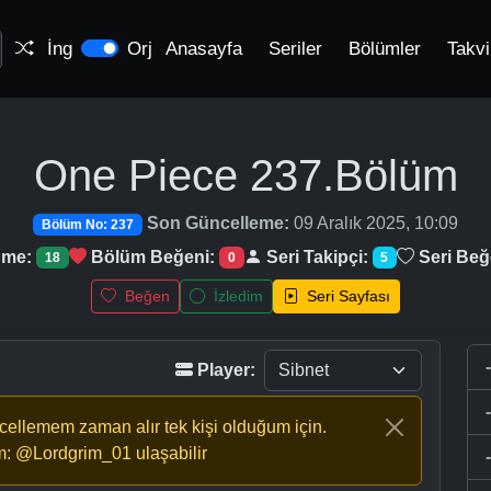
İng
Orj
Anasayfa
Seriler
Bölümler
Takv
One Piece
237.Bölüm
Son Güncelleme:
09 Aralık 2025, 10:09
Bölüm No: 237
nme:
Bölüm Beğeni:
Seri Takipçi:
Seri Beğ
18
0
5
Beğen
İzledim
Seri Sayfası
Player:
ncellemem zaman alır tek kişi olduğum için.
m: @Lordgrim_01 ulaşabilir