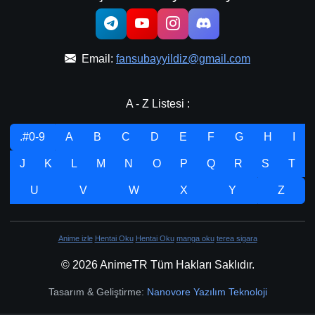
-
Bölüm No:
79
-
Bölüm No:
80
Email:
fansubayyildiz@gmail.com
-
Bölüm No:
81
A - Z Listesi :
-
Bölüm No:
82
.#0-9
A
B
C
D
E
F
G
H
I
-
Bölüm No:
83
J
K
L
M
N
O
P
Q
R
S
T
-
Bölüm No:
84
U
V
W
X
Y
Z
-
Bölüm No:
85
-
Bölüm No:
86
Anime izle
Hentai Oku
Hentai Oku
manga oku
terea sigara
-
Bölüm No:
87
© 2026 AnimeTR Tüm Hakları Saklıdır.
-
Bölüm No:
88
Tasarım & Geliştirme:
Nanovore Yazılım Teknoloji
-
Bölüm No:
89