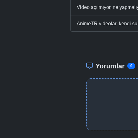
Video açılmıyor, ne yapmal
AnimeTR videoları kendi su
Yorumlar
0