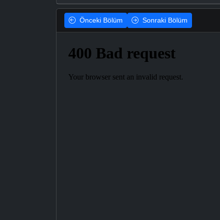
Önceki
Bölüm
Sonraki
Bölüm