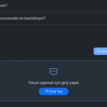
ıyım?
nucusunda mı barındırıyor?
Yeni
Yorum yapmak için giriş yapın
Giriş Yap