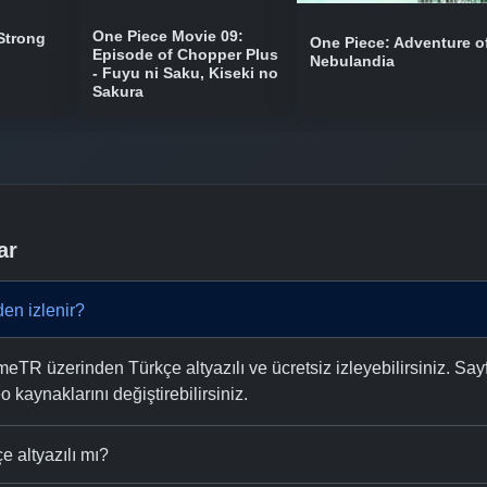
One Piece Movie 09:
Strong
One Piece: Adventure o
Episode of Chopper Plus
Nebulandia
- Fuyu ni Saku, Kiseki no
Sakura
ar
en izlenir?
TR üzerinden Türkçe altyazılı ve ücretsiz izleyebilirsiniz. Say
eo kaynaklarını değiştirebilirsiniz.
 altyazılı mı?