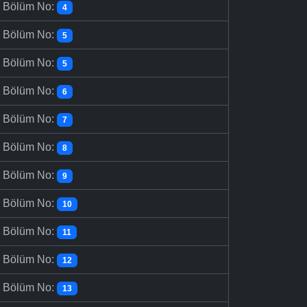
-
Bölüm No:
4
-
Bölüm No:
5
-
Bölüm No:
5
-
Bölüm No:
6
-
Bölüm No:
7
-
Bölüm No:
8
-
Bölüm No:
9
-
Bölüm No:
10
-
Bölüm No:
11
-
Bölüm No:
12
-
Bölüm No:
13