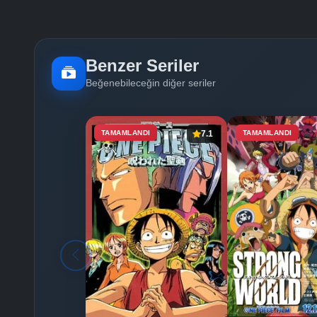
Benzer Seriler
Beğenebileceğin diğer seriler
TAMAMLANDI
7.1
TAMAMLANDI