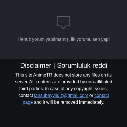
Henüz yorum yapılmamış. İlk yorumu sen yap!
Disclaimer | Sorumluluk reddi
This site AnimeTR does not store any files on its
server. All contents are provided by non-affiliated
third parties. In case of any copyright issues,
contact
fansubayyildiz@gmail.com
or
contact
page
and it will be removed immediately.