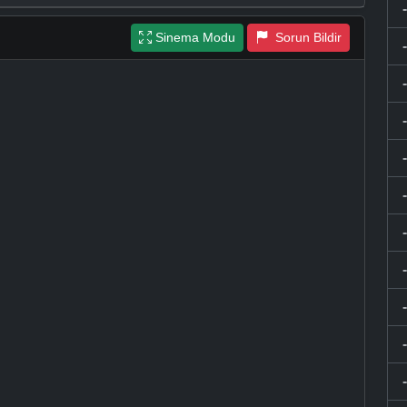
Sinema Modu
Sorun Bildir