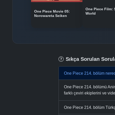
One Piece Film: 
One Piece Movie 05:
World
Norowareta Seiken
Sıkça Sorulan Sorul
One Piece 214. bölüm nered
One Piece 214. bölümü Anime
farklı çeviri ekiplerini ve vid
One Piece 214. bölüm Türkçe