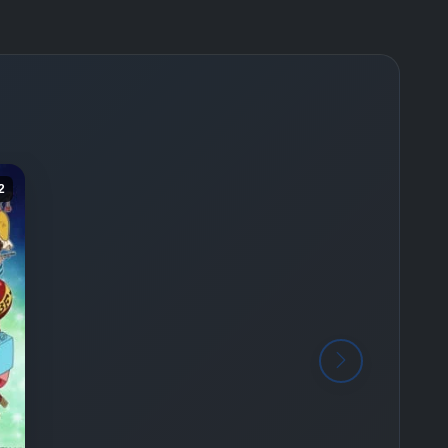
-
Bölüm No:
25
-
Bölüm No:
26
-
Bölüm No:
27
-
Bölüm No:
28
-
Bölüm No:
29
2
-
Bölüm No:
30
-
Bölüm No:
31
-
Bölüm No:
32
-
Bölüm No:
33
-
Bölüm No:
34
-
Bölüm No:
35