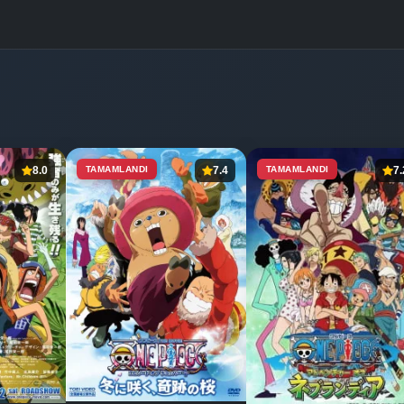
8.0
TAMAMLANDI
7.4
TAMAMLANDI
7.