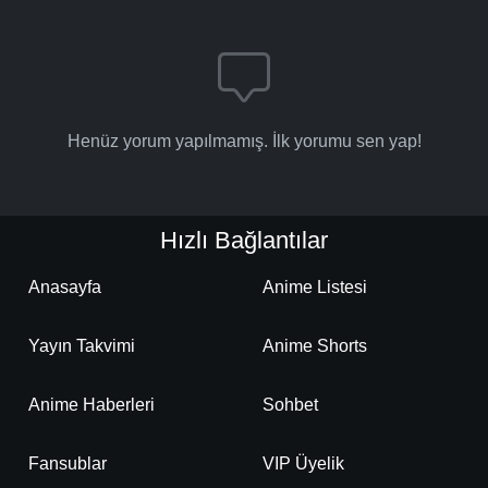
-
Bölüm No:
57
-
Bölüm No:
58
-
Bölüm No:
59
Henüz yorum yapılmamış. İlk yorumu sen yap!
-
Bölüm No:
60
-
Bölüm No:
61
Hızlı Bağlantılar
-
Bölüm No:
62
Anasayfa
Anime Listesi
-
Bölüm No:
63
-
Bölüm No:
64
Yayın Takvimi
Anime Shorts
-
Bölüm No:
65
Anime Haberleri
Sohbet
-
Bölüm No:
66
Fansublar
VIP Üyelik
-
Bölüm No:
67