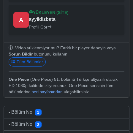
YÜKLEYEN (SITE)
A
ayyildizbeta
Profili Gör
Video yüklenmiyor mu? Farklı bir player deneyin veya
Sorun Bildir
butonunu kullanın.
Tüm Bölümler
One Piece
(One Piece) 51. bölümü Türkçe altyazılı olarak
HD 1080p kalitede izliyorsunuz. One Piece serisinin tüm
bölümlerine
seri sayfasından
ulaşabilirsiniz.
-
Bölüm No:
1
-
Bölüm No:
2