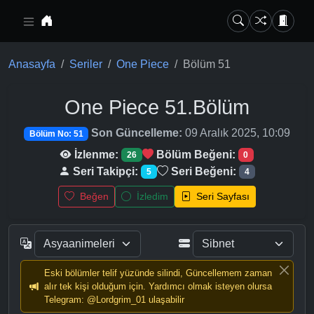
Ana içeriğe geç
Anasayfa
Seriler
One Piece
Bölüm 51
One Piece
51.Bölüm
Son Güncelleme:
09 Aralık 2025, 10:09
Bölüm No: 51
İzlenme:
Bölüm Beğeni:
26
0
Seri Takipçi:
Seri Beğeni:
5
4
Beğen
İzledim
Seri Sayfası
Eski bölümler telif yüzünde silindi, Güncellemem zaman
alır tek kişi olduğum için. Yardımcı olmak isteyen olursa
Telegram: @Lordgrim_01 ulaşabilir