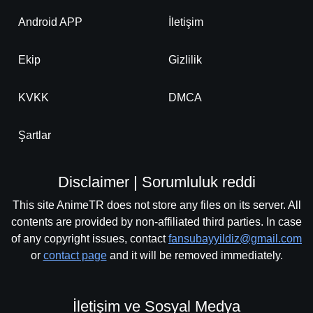
-
Bölüm No:
Android APP
İletişim
68
-
Bölüm No:
69
Ekip
Gizlilik
-
Bölüm No:
70
KVKK
DMCA
-
Bölüm No:
71
-
Bölüm No:
Şartlar
72
-
Bölüm No:
73
Disclaimer | Sorumluluk reddi
-
Bölüm No:
74
This site AnimeTR does not store any files on its server. All
-
Bölüm No:
contents are provided by non-affiliated third parties. In case
75
of any copyright issues, contact
fansubayyildiz@gmail.com
-
Bölüm No:
76
or
contact page
and it will be removed immediately.
-
Bölüm No:
77
İletişim ve Sosyal Medya
-
Bölüm No:
78