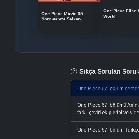
One Piece Film: 
One Piece Movie 05:
World
Norowareta Seiken
Sıkça Sorulan Sorul
One Piece 67. bölüm nerede
One Piece 67. bölümü AnimeTR
farklı çeviri ekiplerini ve vid
One Piece 67. bölüm Türkçe 