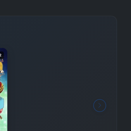
-
Bölüm No:
25
-
Bölüm No:
26
-
Bölüm No:
27
-
Bölüm No:
28
-
Bölüm No:
29
2
-
Bölüm No:
30
-
Bölüm No:
31
-
Bölüm No:
32
-
Bölüm No:
33
-
Bölüm No:
34
-
Bölüm No:
35