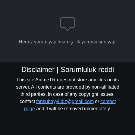
Henüz yorum yapılmamış. İlk yorumu sen yap!
Disclaimer | Sorumluluk reddi
This site AnimeTR does not store any files on its
server. All contents are provided by non-affiliated
third parties. In case of any copyright issues,
contact
fansubayyildiz@gmail.com
or
contact
page
and it will be removed immediately.