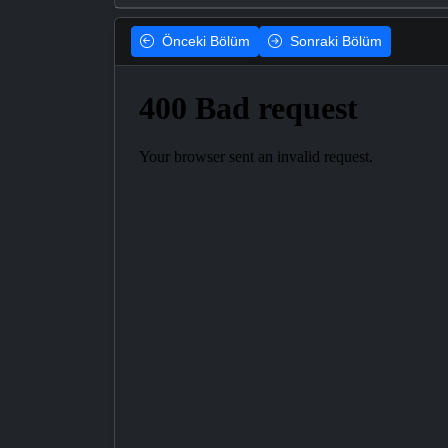
Önceki
Bölüm
Sonraki
Bölüm