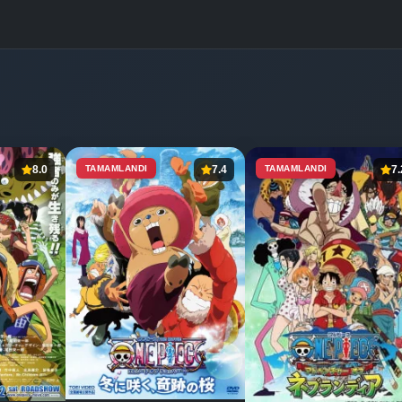
8.0
TAMAMLANDI
7.4
TAMAMLANDI
7.