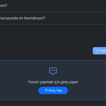
ıyım?
nucusunda mı barındırıyor?
Yeni
Yorum yapmak için giriş yapın
Giriş Yap