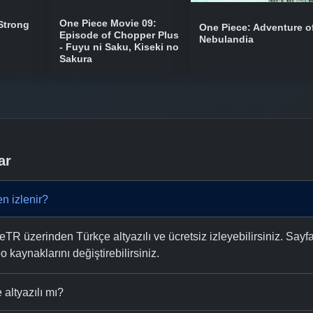
One Piece Movie 09:
Strong
One Piece: Adventure o
Episode of Chopper Plus
Nebulandia
- Fuyu ni Saku, Kiseki no
Sakura
ar
n izlenir?
 üzerinden Türkçe altyazılı ve ücretsiz izleyebilirsiniz. Sayfa
eo kaynaklarını değiştirebilirsiniz.
altyazılı mı?