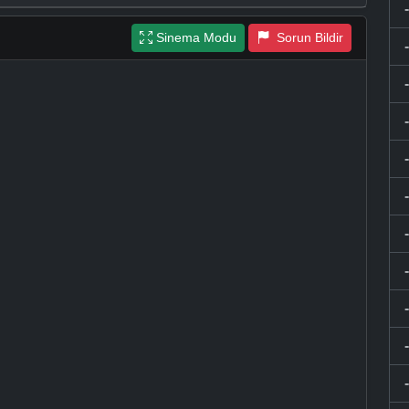
Sinema Modu
Sorun Bildir