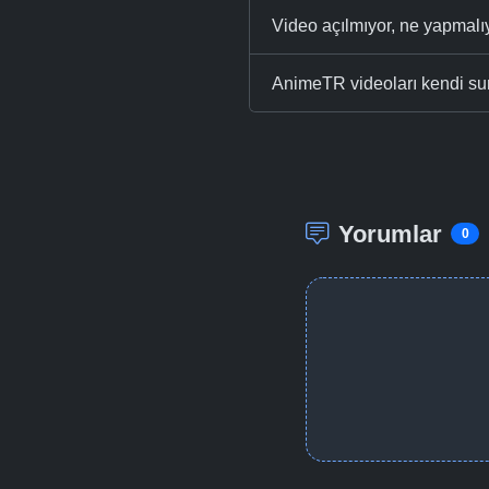
Video açılmıyor, ne yapmal
AnimeTR videoları kendi su
Yorumlar
0