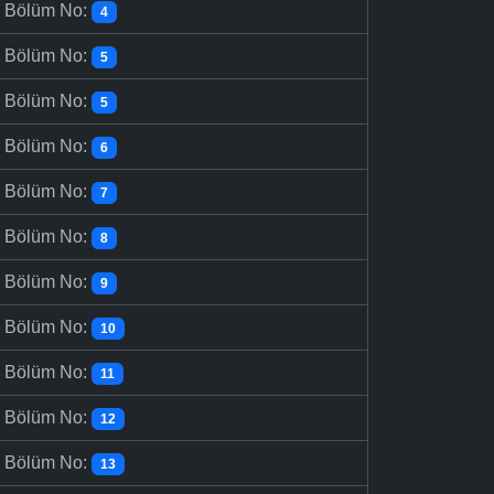
-
Bölüm No:
4
-
Bölüm No:
5
-
Bölüm No:
5
-
Bölüm No:
6
-
Bölüm No:
7
-
Bölüm No:
8
-
Bölüm No:
9
-
Bölüm No:
10
-
Bölüm No:
11
-
Bölüm No:
12
-
Bölüm No:
13