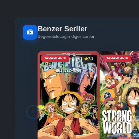
Benzer Seriler
Beğenebileceğin diğer seriler
TAMAMLANDI
7.1
TAMAMLANDI