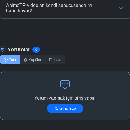
AnimeTR videoları kendi sunucusunda mı
-
Bölüm No:
46
barındırıyor?
-
Bölüm No:
47
-
Bölüm No:
48
-
Bölüm No:
49
Yorumlar
0
-
Bölüm No:
50
Yeni
Popüler
Eski
-
Bölüm No:
51
-
Bölüm No:
52
-
Bölüm No:
53
Yorum yapmak için giriş yapın
-
Bölüm No:
54
Giriş Yap
-
Bölüm No:
55
-
Bölüm No:
56