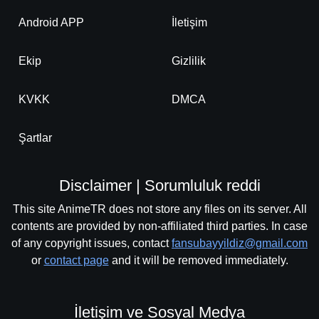
-
Bölüm No:
Android APP
İletişim
68
-
Bölüm No:
69
Ekip
Gizlilik
-
Bölüm No:
70
KVKK
DMCA
-
Bölüm No:
71
-
Bölüm No:
Şartlar
72
-
Bölüm No:
73
Disclaimer | Sorumluluk reddi
-
Bölüm No:
74
This site AnimeTR does not store any files on its server. All
-
Bölüm No:
contents are provided by non-affiliated third parties. In case
75
of any copyright issues, contact
fansubayyildiz@gmail.com
-
Bölüm No:
76
or
contact page
and it will be removed immediately.
-
Bölüm No:
77
İletişim ve Sosyal Medya
-
Bölüm No:
78