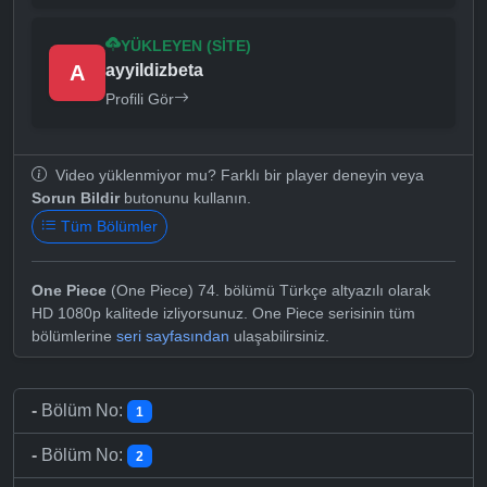
YÜKLEYEN (SITE)
A
ayyildizbeta
Profili Gör
Video yüklenmiyor mu? Farklı bir player deneyin veya
Sorun Bildir
butonunu kullanın.
Tüm Bölümler
One Piece
(One Piece) 74. bölümü Türkçe altyazılı olarak
HD 1080p kalitede izliyorsunuz. One Piece serisinin tüm
bölümlerine
seri sayfasından
ulaşabilirsiniz.
-
Bölüm No:
1
-
Bölüm No:
2