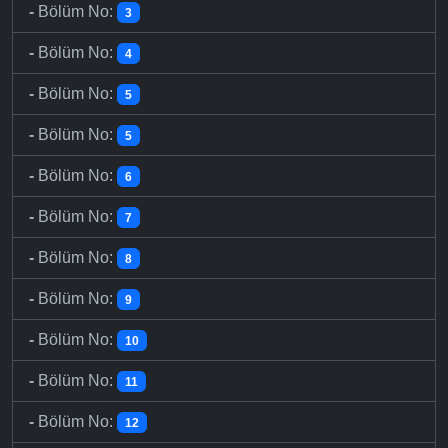
-
Bölüm No:
3
-
Bölüm No:
4
-
Bölüm No:
5
-
Bölüm No:
5
-
Bölüm No:
6
-
Bölüm No:
7
-
Bölüm No:
8
-
Bölüm No:
9
-
Bölüm No:
10
-
Bölüm No:
11
-
Bölüm No:
12