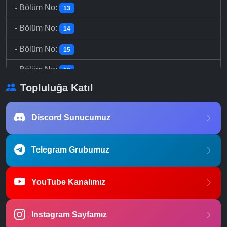
-
Bölüm No:
13
-
Bölüm No:
14
-
Bölüm No:
15
-
Bölüm No:
16
Topluluğa Katıl
-
Bölüm No:
17
-
Bölüm No:
18
Discord Sunucumuz
-
Bölüm No:
19
Telegram Grubumuz
-
Bölüm No:
20
-
Bölüm No:
21
YouTube Kanalımız
-
Bölüm No:
22
Instagram Sayfamız
-
Bölüm No:
23