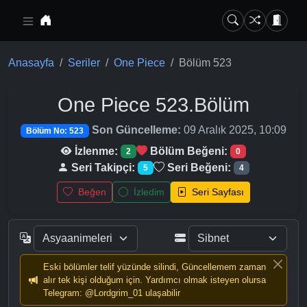
Ana içeriğe geç
Anasayfa
Seriler
One Piece
Bölüm 523
One Piece
523.Bölüm
Son Güncelleme:
09 Aralık 2025, 10:09
Bölüm No: 523
İzlenme:
Bölüm Beğeni:
2
0
Seri Takipçi:
Seri Beğeni:
5
4
Beğen
İzledim
Seri Sayfası
Eski bölümler telif yüzünde silindi, Güncellemem zaman
alır tek kişi olduğum için. Yardımcı olmak isteyen olursa
Telegram: @Lordgrim_01 ulaşabilir