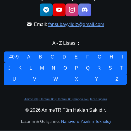
-
Bölüm No:
79
-
Bölüm No:
80
Email:
fansubayyildiz@gmail.com
-
Bölüm No:
81
A - Z Listesi :
-
Bölüm No:
82
.#0-9
A
B
C
D
E
F
G
H
I
-
Bölüm No:
83
J
K
L
M
N
O
P
Q
R
S
T
-
Bölüm No:
84
U
V
W
X
Y
Z
-
Bölüm No:
85
-
Bölüm No:
86
Anime izle
Hentai Oku
Hentai Oku
manga oku
terea sigara
-
Bölüm No:
87
© 2026 AnimeTR Tüm Hakları Saklıdır.
-
Bölüm No:
88
Tasarım & Geliştirme:
Nanovore Yazılım Teknoloji
-
Bölüm No:
89