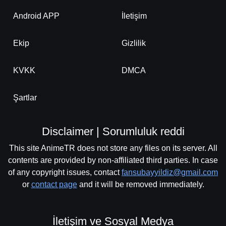
-
Bölüm No:
Android APP
İletişim
68
-
Bölüm No:
69
Ekip
Gizlilik
-
Bölüm No:
70
KVKK
DMCA
-
Bölüm No:
71
-
Bölüm No:
Şartlar
72
-
Bölüm No:
73
Disclaimer | Sorumluluk reddi
-
Bölüm No:
74
This site AnimeTR does not store any files on its server. All
-
Bölüm No:
contents are provided by non-affiliated third parties. In case
75
of any copyright issues, contact
fansubayyildiz@gmail.com
-
Bölüm No:
76
or
contact page
and it will be removed immediately.
-
Bölüm No:
77
İletişim ve Sosyal Medya
-
Bölüm No:
78