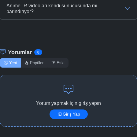
AnimeTR videoları kendi sunucusunda mı
-
Bölüm No:
46
barındırıyor?
-
Bölüm No:
47
-
Bölüm No:
48
-
Bölüm No:
49
Yorumlar
0
-
Bölüm No:
50
Yeni
Popüler
Eski
-
Bölüm No:
51
-
Bölüm No:
52
-
Bölüm No:
53
Yorum yapmak için giriş yapın
-
Bölüm No:
54
Giriş Yap
-
Bölüm No:
55
-
Bölüm No:
56