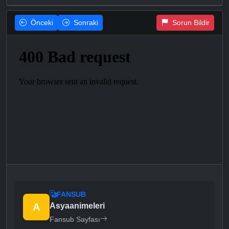
Önceki
Sonraki
Sorun Bildir
FANSUB
A
Asyaanimeleri
Fansub Sayfası