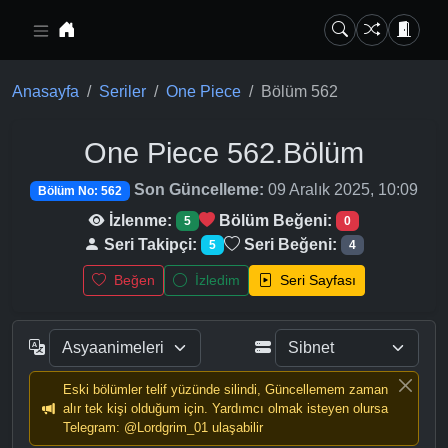
Ana içeriğe geç
Anasayfa
Seriler
One Piece
Bölüm 562
One Piece
562.Bölüm
Son Güncelleme:
09 Aralık 2025, 10:09
Bölüm No: 562
İzlenme:
Bölüm Beğeni:
5
0
Seri Takipçi:
Seri Beğeni:
5
4
Beğen
İzledim
Seri Sayfası
Eski bölümler telif yüzünde silindi, Güncellemem zaman
alır tek kişi olduğum için. Yardımcı olmak isteyen olursa
Telegram: @Lordgrim_01 ulaşabilir