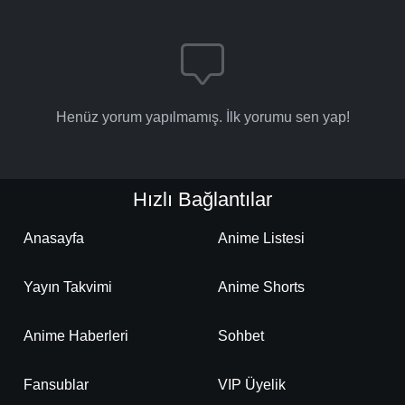
-
Bölüm No:
57
-
Bölüm No:
58
-
Bölüm No:
59
Henüz yorum yapılmamış. İlk yorumu sen yap!
-
Bölüm No:
60
-
Bölüm No:
61
Hızlı Bağlantılar
-
Bölüm No:
62
Anasayfa
Anime Listesi
-
Bölüm No:
63
-
Bölüm No:
64
Yayın Takvimi
Anime Shorts
-
Bölüm No:
65
Anime Haberleri
Sohbet
-
Bölüm No:
66
Fansublar
VIP Üyelik
-
Bölüm No:
67