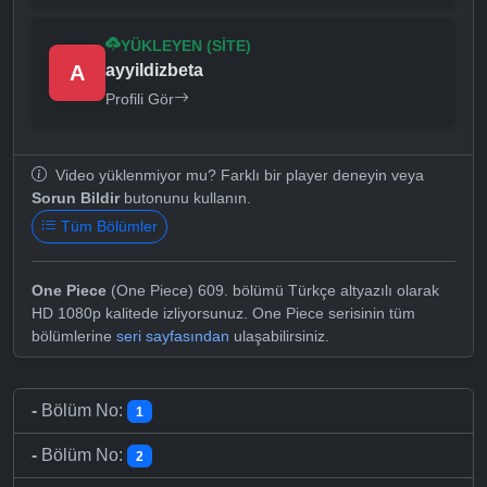
YÜKLEYEN (SITE)
A
ayyildizbeta
Profili Gör
Video yüklenmiyor mu? Farklı bir player deneyin veya
Sorun Bildir
butonunu kullanın.
Tüm Bölümler
One Piece
(One Piece) 609. bölümü Türkçe altyazılı olarak
HD 1080p kalitede izliyorsunuz. One Piece serisinin tüm
bölümlerine
seri sayfasından
ulaşabilirsiniz.
-
Bölüm No:
1
-
Bölüm No:
2