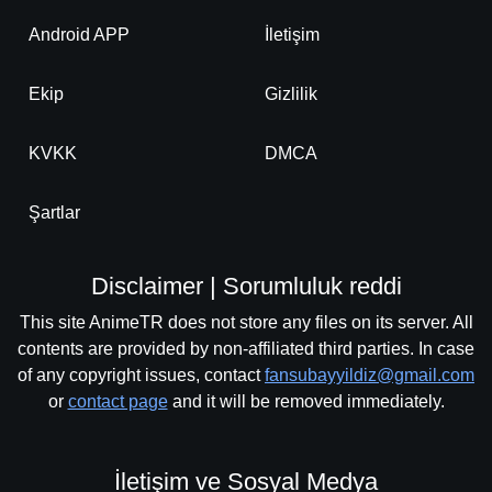
-
Bölüm No:
Android APP
İletişim
68
-
Bölüm No:
69
Ekip
Gizlilik
-
Bölüm No:
70
KVKK
DMCA
-
Bölüm No:
71
-
Bölüm No:
Şartlar
72
-
Bölüm No:
73
Disclaimer | Sorumluluk reddi
-
Bölüm No:
74
This site AnimeTR does not store any files on its server. All
-
Bölüm No:
contents are provided by non-affiliated third parties. In case
75
of any copyright issues, contact
fansubayyildiz@gmail.com
-
Bölüm No:
76
or
contact page
and it will be removed immediately.
-
Bölüm No:
77
İletişim ve Sosyal Medya
-
Bölüm No:
78