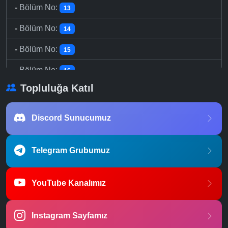
-
Bölüm No:
13
-
Bölüm No:
14
-
Bölüm No:
15
-
Bölüm No:
16
Topluluğa Katıl
-
Bölüm No:
17
-
Bölüm No:
18
Discord Sunucumuz
-
Bölüm No:
19
Telegram Grubumuz
-
Bölüm No:
20
-
Bölüm No:
21
YouTube Kanalımız
-
Bölüm No:
22
Instagram Sayfamız
-
Bölüm No:
23