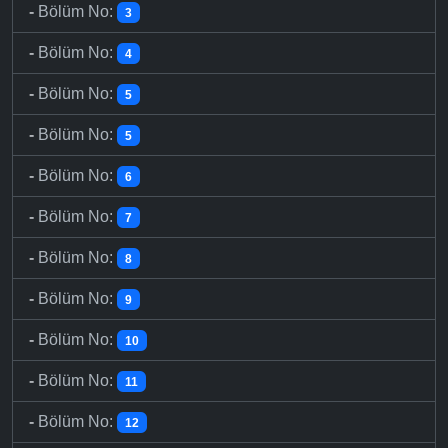
-
Bölüm No:
3
-
Bölüm No:
4
-
Bölüm No:
5
-
Bölüm No:
5
-
Bölüm No:
6
-
Bölüm No:
7
-
Bölüm No:
8
-
Bölüm No:
9
-
Bölüm No:
10
-
Bölüm No:
11
-
Bölüm No:
12