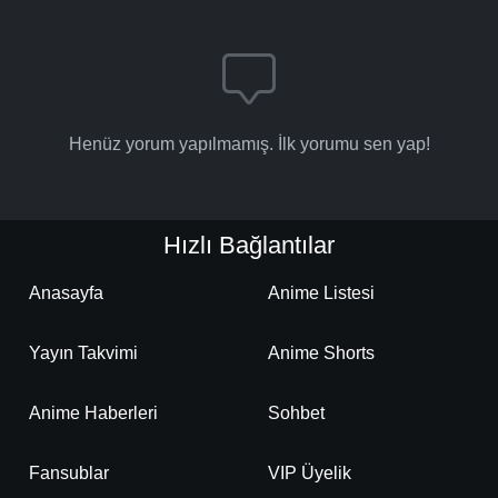
-
Bölüm No:
57
-
Bölüm No:
58
-
Bölüm No:
59
Henüz yorum yapılmamış. İlk yorumu sen yap!
-
Bölüm No:
60
-
Bölüm No:
61
Hızlı Bağlantılar
-
Bölüm No:
62
Anasayfa
Anime Listesi
-
Bölüm No:
63
-
Bölüm No:
64
Yayın Takvimi
Anime Shorts
-
Bölüm No:
65
Anime Haberleri
Sohbet
-
Bölüm No:
66
Fansublar
VIP Üyelik
-
Bölüm No:
67