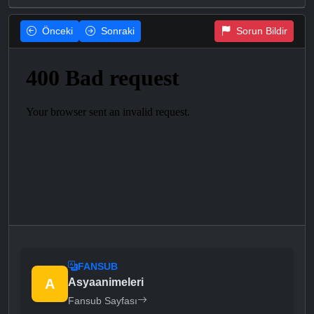
Önceki
Sonraki
Sorun Bildir
FANSUB
A
Asyaanimeleri
Fansub Sayfası