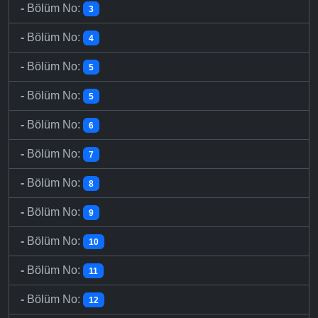
-
Bölüm No:
3
-
Bölüm No:
4
-
Bölüm No:
5
-
Bölüm No:
5
-
Bölüm No:
6
-
Bölüm No:
7
-
Bölüm No:
8
-
Bölüm No:
9
-
Bölüm No:
10
-
Bölüm No:
11
-
Bölüm No:
12