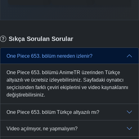
-
Bölüm No:
35
-
Bölüm No:
36
-
Bölüm No:
37
Sıkça Sorulan Sorular
-
Bölüm No:
38
One Piece 653. bölüm nereden izlenir?
-
Bölüm No:
39
-
Bölüm No:
40
One Piece 653. bölümü AnimeTR üzerinden Türkçe
altyazılı ve ücretsiz izleyebilirsiniz. Sayfadaki oynatıcı
-
Bölüm No:
41
seçicisinden farklı çeviri ekiplerini ve video kaynaklarını
değiştirebilirsiniz.
-
Bölüm No:
42
-
Bölüm No:
43
One Piece 653. bölüm Türkçe altyazılı mı?
-
Bölüm No:
44
Video açılmıyor, ne yapmalıyım?
-
Bölüm No:
45