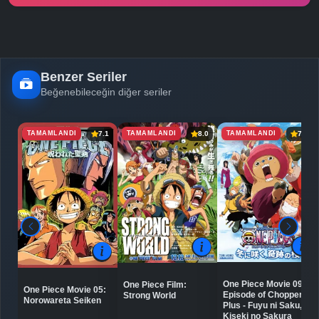
-
Bölüm No:
24
-
Bölüm No:
25
-
Bölüm No:
26
Benzer Seriler
Beğenebileceğin diğer seriler
-
Bölüm No:
27
-
Bölüm No:
28
TAMAMLANDI
TAMAMLANDI
TAMAMLANDI
7.1
8.0
7.4
-
Bölüm No:
29
-
Bölüm No:
30
-
Bölüm No:
31
-
Bölüm No:
32
-
Bölüm No:
33
One Piece Movie 09:
One Piece Film:
One Piece Movie 05:
Episode of Chopper
Strong World
Norowareta Seiken
-
Bölüm No:
34
Plus - Fuyu ni Saku,
Kiseki no Sakura