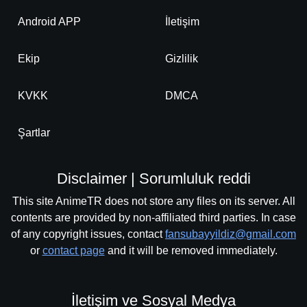
-
Bölüm No:
Android APP
İletişim
68
-
Bölüm No:
69
Ekip
Gizlilik
-
Bölüm No:
70
KVKK
DMCA
-
Bölüm No:
71
-
Bölüm No:
Şartlar
72
-
Bölüm No:
73
Disclaimer | Sorumluluk reddi
-
Bölüm No:
74
This site AnimeTR does not store any files on its server. All
-
Bölüm No:
contents are provided by non-affiliated third parties. In case
75
of any copyright issues, contact
fansubayyildiz@gmail.com
-
Bölüm No:
76
or
contact page
and it will be removed immediately.
-
Bölüm No:
77
İletişim ve Sosyal Medya
-
Bölüm No:
78