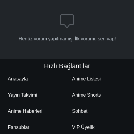
-
Bölüm No:
57
-
Bölüm No:
58
-
Bölüm No:
59
Henüz yorum yapılmamış. İlk yorumu sen yap!
-
Bölüm No:
60
-
Bölüm No:
61
Hızlı Bağlantılar
-
Bölüm No:
62
Anasayfa
Anime Listesi
-
Bölüm No:
63
-
Bölüm No:
64
Yayın Takvimi
Anime Shorts
-
Bölüm No:
65
Anime Haberleri
Sohbet
-
Bölüm No:
66
Fansublar
VIP Üyelik
-
Bölüm No:
67