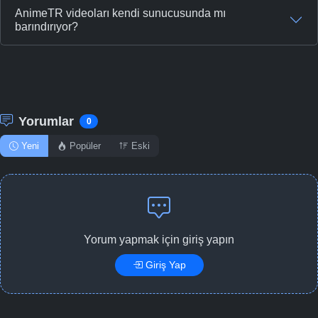
AnimeTR videoları kendi sunucusunda mı
-
Bölüm No:
46
barındırıyor?
-
Bölüm No:
47
-
Bölüm No:
48
-
Bölüm No:
49
Yorumlar
0
-
Bölüm No:
50
Yeni
Popüler
Eski
-
Bölüm No:
51
-
Bölüm No:
52
-
Bölüm No:
53
Yorum yapmak için giriş yapın
-
Bölüm No:
54
Giriş Yap
-
Bölüm No:
55
-
Bölüm No:
56