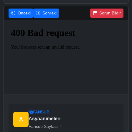
Önceki
Sonraki
Sorun Bildir
FANSUB
A
Asyaanimeleri
Fansub Sayfası