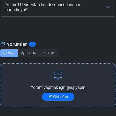
AnimeTR videoları kendi sunucusunda mı
-
Bölüm No:
46
barındırıyor?
-
Bölüm No:
47
-
Bölüm No:
48
-
Bölüm No:
49
Yorumlar
0
-
Bölüm No:
50
Yeni
Popüler
Eski
-
Bölüm No:
51
-
Bölüm No:
52
-
Bölüm No:
53
Yorum yapmak için giriş yapın
-
Bölüm No:
54
Giriş Yap
-
Bölüm No:
55
-
Bölüm No:
56