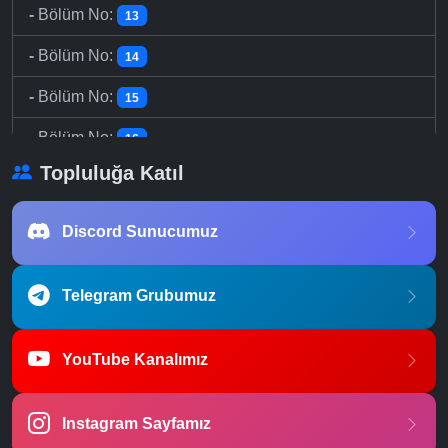
-
Bölüm No:
13
-
Bölüm No:
14
-
Bölüm No:
15
-
Bölüm No:
16
Topluluğa Katıl
-
Bölüm No:
17
-
Bölüm No:
18
Discord Sunucumuz
-
Bölüm No:
19
Telegram Grubumuz
-
Bölüm No:
20
-
Bölüm No:
21
YouTube Kanalımız
-
Bölüm No:
22
Instagram Sayfamız
-
Bölüm No:
23