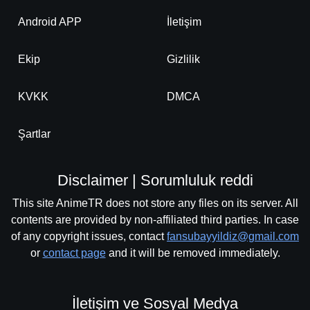
-
Bölüm No:
Android APP
İletişim
68
-
Bölüm No:
69
Ekip
Gizlilik
-
Bölüm No:
70
KVKK
DMCA
-
Bölüm No:
71
-
Bölüm No:
Şartlar
72
-
Bölüm No:
73
Disclaimer | Sorumluluk reddi
-
Bölüm No:
74
This site AnimeTR does not store any files on its server. All
-
Bölüm No:
contents are provided by non-affiliated third parties. In case
75
of any copyright issues, contact
fansubayyildiz@gmail.com
-
Bölüm No:
76
or
contact page
and it will be removed immediately.
-
Bölüm No:
77
İletişim ve Sosyal Medya
-
Bölüm No:
78