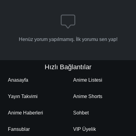
-
Bölüm No:
57
-
Bölüm No:
58
-
Bölüm No:
59
Henüz yorum yapılmamış. İlk yorumu sen yap!
-
Bölüm No:
60
-
Bölüm No:
61
Hızlı Bağlantılar
-
Bölüm No:
62
Anasayfa
Anime Listesi
-
Bölüm No:
63
-
Bölüm No:
64
Yayın Takvimi
Anime Shorts
-
Bölüm No:
65
Anime Haberleri
Sohbet
-
Bölüm No:
66
Fansublar
VIP Üyelik
-
Bölüm No:
67