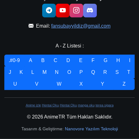
-
Bölüm No:
79
-
Bölüm No:
80
Email:
fansubayyildiz@gmail.com
-
Bölüm No:
81
A - Z Listesi :
-
Bölüm No:
82
.#0-9
A
B
C
D
E
F
G
H
I
-
Bölüm No:
83
J
K
L
M
N
O
P
Q
R
S
T
-
Bölüm No:
84
U
V
W
X
Y
Z
-
Bölüm No:
85
-
Bölüm No:
86
Anime izle
Hentai Oku
Hentai Oku
manga oku
terea sigara
-
Bölüm No:
87
© 2026 AnimeTR Tüm Hakları Saklıdır.
-
Bölüm No:
88
Tasarım & Geliştirme:
Nanovore Yazılım Teknoloji
-
Bölüm No:
89