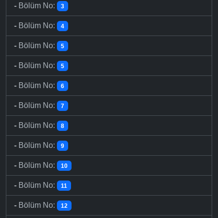
-
Bölüm No:
3
-
Bölüm No:
4
-
Bölüm No:
5
-
Bölüm No:
5
-
Bölüm No:
6
-
Bölüm No:
7
-
Bölüm No:
8
-
Bölüm No:
9
-
Bölüm No:
10
-
Bölüm No:
11
-
Bölüm No:
12