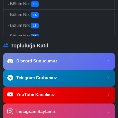
-
Bölüm No:
13
-
Bölüm No:
14
-
Bölüm No:
15
-
Bölüm No:
16
Topluluğa Katıl
-
Bölüm No:
17
-
Bölüm No:
18
Discord Sunucumuz
-
Bölüm No:
19
Telegram Grubumuz
-
Bölüm No:
20
-
Bölüm No:
21
YouTube Kanalımız
-
Bölüm No:
22
Instagram Sayfamız
-
Bölüm No:
23