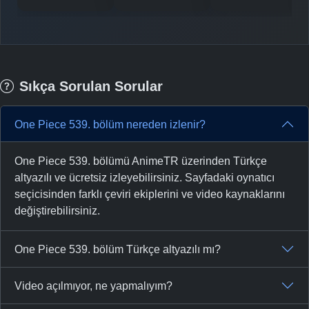
-
Bölüm No:
35
-
Bölüm No:
36
-
Bölüm No:
37
Sıkça Sorulan Sorular
-
Bölüm No:
38
One Piece 539. bölüm nereden izlenir?
-
Bölüm No:
39
-
Bölüm No:
40
One Piece 539. bölümü AnimeTR üzerinden Türkçe
altyazılı ve ücretsiz izleyebilirsiniz. Sayfadaki oynatıcı
-
Bölüm No:
41
seçicisinden farklı çeviri ekiplerini ve video kaynaklarını
değiştirebilirsiniz.
-
Bölüm No:
42
-
Bölüm No:
43
One Piece 539. bölüm Türkçe altyazılı mı?
-
Bölüm No:
44
Video açılmıyor, ne yapmalıyım?
-
Bölüm No:
45