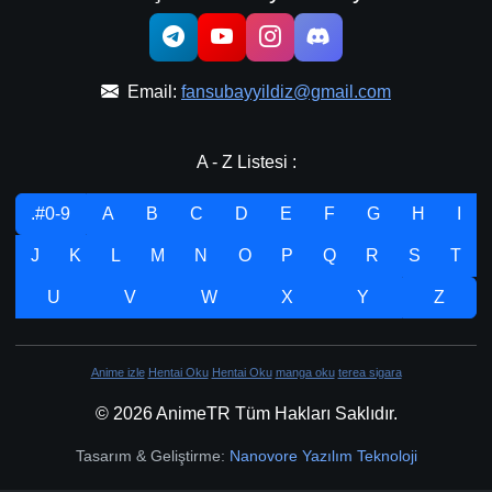
-
Bölüm No:
79
-
Bölüm No:
80
Email:
fansubayyildiz@gmail.com
-
Bölüm No:
81
A - Z Listesi :
-
Bölüm No:
82
.#0-9
A
B
C
D
E
F
G
H
I
-
Bölüm No:
83
J
K
L
M
N
O
P
Q
R
S
T
-
Bölüm No:
84
U
V
W
X
Y
Z
-
Bölüm No:
85
-
Bölüm No:
86
Anime izle
Hentai Oku
Hentai Oku
manga oku
terea sigara
-
Bölüm No:
87
© 2026 AnimeTR Tüm Hakları Saklıdır.
-
Bölüm No:
88
Tasarım & Geliştirme:
Nanovore Yazılım Teknoloji
-
Bölüm No:
89