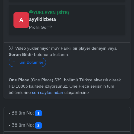
YÜKLEYEN (SITE)
A
ayyildizbeta
Profili Gör
Video yüklenmiyor mu? Farklı bir player deneyin veya
Sorun Bildir
butonunu kullanın.
Tüm Bölümler
One Piece
(One Piece) 539. bölümü Türkçe altyazılı olarak
HD 1080p kalitede izliyorsunuz. One Piece serisinin tüm
bölümlerine
seri sayfasından
ulaşabilirsiniz.
-
Bölüm No:
1
-
Bölüm No:
2