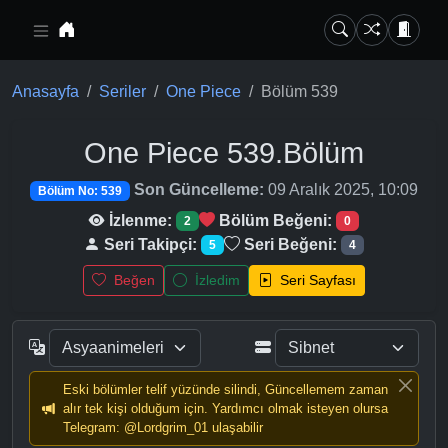
Ana içeriğe geç
Anasayfa
Seriler
One Piece
Bölüm 539
One Piece
539.Bölüm
Son Güncelleme:
09 Aralık 2025, 10:09
Bölüm No: 539
İzlenme:
Bölüm Beğeni:
2
0
Seri Takipçi:
Seri Beğeni:
5
4
Beğen
İzledim
Seri Sayfası
Eski bölümler telif yüzünde silindi, Güncellemem zaman
alır tek kişi olduğum için. Yardımcı olmak isteyen olursa
Telegram: @Lordgrim_01 ulaşabilir