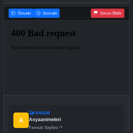
Önceki
Sonraki
Sorun Bildir
FANSUB
A
Asyaanimeleri
Fansub Sayfası