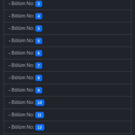
-
Bölüm No:
3
-
Bölüm No:
4
-
Bölüm No:
5
-
Bölüm No:
5
-
Bölüm No:
6
-
Bölüm No:
7
-
Bölüm No:
8
-
Bölüm No:
9
-
Bölüm No:
10
-
Bölüm No:
11
-
Bölüm No:
12