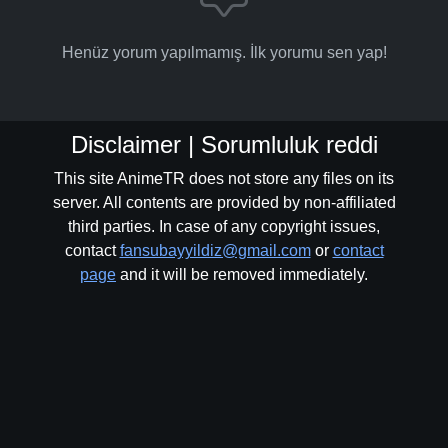
Henüz yorum yapılmamış. İlk yorumu sen yap!
Disclaimer | Sorumluluk reddi
This site AnimeTR does not store any files on its
server. All contents are provided by non-affiliated
third parties. In case of any copyright issues,
contact
fansubayyildiz@gmail.com
or
contact
page
and it will be removed immediately.