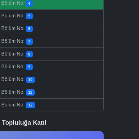
-
Bölüm No:
4
-
Bölüm No:
5
-
Bölüm No:
6
-
Bölüm No:
7
-
Bölüm No:
8
-
Bölüm No:
9
-
Bölüm No:
10
-
Bölüm No:
11
-
Bölüm No:
12
Topluluğa Katıl