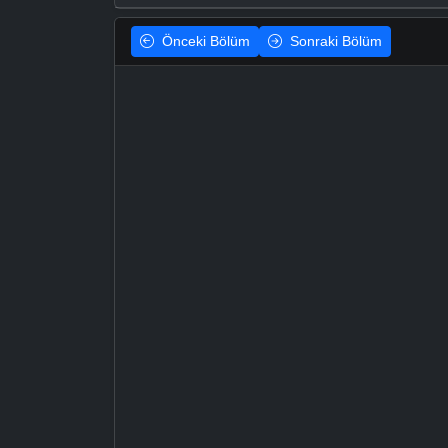
Önceki
Bölüm
Sonraki
Bölüm