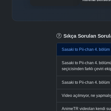
Sıkça Sorulan Sorul
Sasaki to Pii-chan 4. bölüm
Sasaki to Pii-chan 4. bölümü
seçicisinden farklı çeviri eki
Sasaki to Pii-chan 4. bölüm 
Video açılmıyor, ne yapmal
AnimeTR videoları kendi su