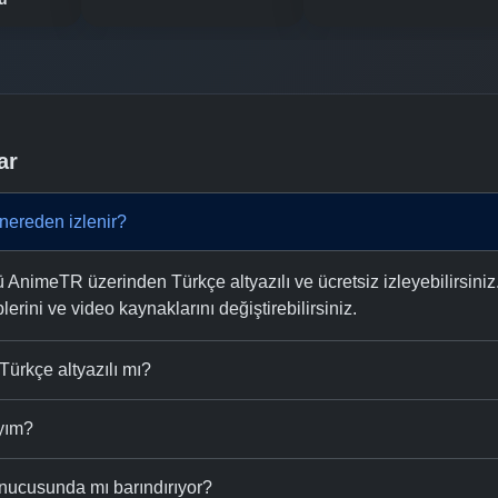
ar
 nereden izlenir?
 AnimeTR üzerinden Türkçe altyazılı ve ücretsiz izleyebilirsiniz
plerini ve video kaynaklarını değiştirebilirsiniz.
Türkçe altyazılı mı?
ıyım?
nucusunda mı barındırıyor?