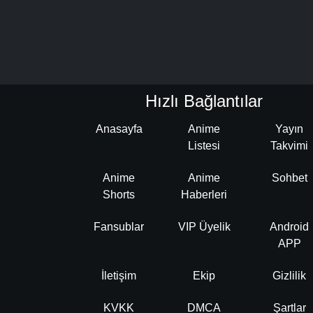
Hızlı Bağlantılar
Anasayfa
Anime
Yayın
Listesi
Takvimi
Anime
Anime
Sohbet
Shorts
Haberleri
Fansublar
VIP Üyelik
Android
APP
İletişim
Ekip
Gizlilik
KVKK
DMCA
Şartlar