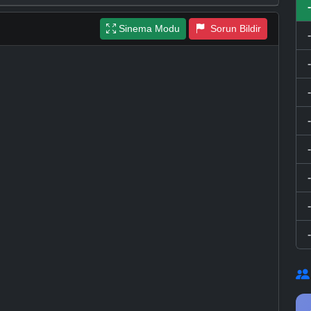
Sinema Modu
Sorun Bildir