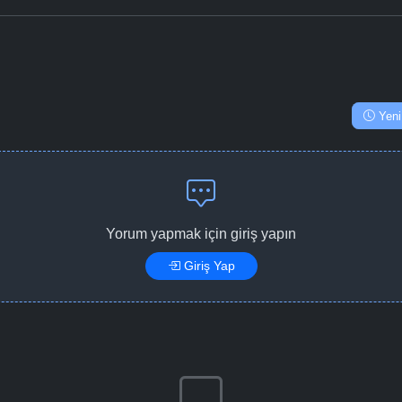
Yeni
Yorum yapmak için giriş yapın
Giriş Yap