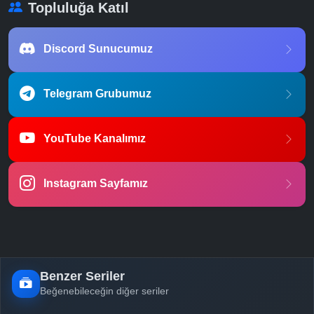
Topluluğa Katıl
Discord Sunucumuz
Telegram Grubumuz
YouTube Kanalımız
Instagram Sayfamız
Benzer Seriler
Beğenebileceğin diğer seriler