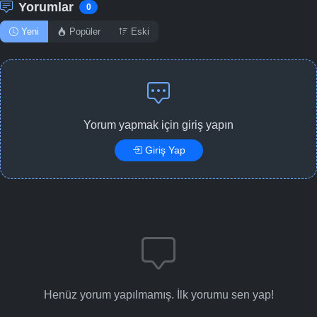
Yorumlar
0
Yeni
Popüler
Eski
Yorum yapmak için giriş yapın
Giriş Yap
Henüz yorum yapılmamış. İlk yorumu sen yap!