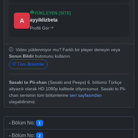
YÜKLEYEN (SITE)
A
ayyildizbeta
Profili Gör
Video yüklenmiyor mu? Farklı bir player deneyin veya
Sorun Bildir
butonunu kullanın.
Tüm Bölümler
Sasaki to Pii-chan
(Sasaki and Peeps) 6. bölümü Türkçe
altyazılı olarak HD 1080p kalitede izliyorsunuz. Sasaki to Pii-
chan serisinin tüm bölümlerine
seri sayfasından
ulaşabilirsiniz.
-
Bölüm No:
1
-
Bölüm No:
2