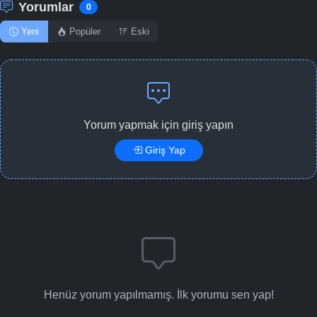
Yorumlar
0
Yeni
Popüler
Eski
Yorum yapmak için giriş yapın
Giriş Yap
Henüz yorum yapılmamış. İlk yorumu sen yap!