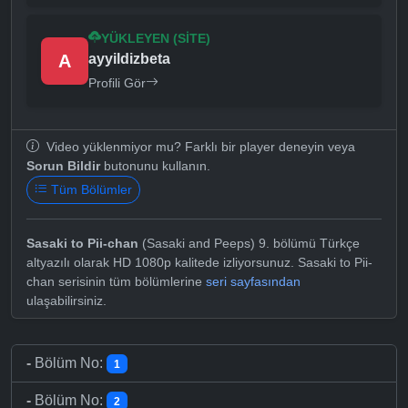
YÜKLEYEN (SITE)
A
ayyildizbeta
Profili Gör
Video yüklenmiyor mu? Farklı bir player deneyin veya
Sorun Bildir
butonunu kullanın.
Tüm Bölümler
Sasaki to Pii-chan
(Sasaki and Peeps) 9. bölümü Türkçe
altyazılı olarak HD 1080p kalitede izliyorsunuz. Sasaki to Pii-
chan serisinin tüm bölümlerine
seri sayfasından
ulaşabilirsiniz.
-
Bölüm No:
1
-
Bölüm No:
2