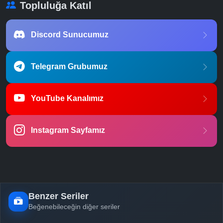
Topluluğa Katıl
Discord Sunucumuz
Telegram Grubumuz
YouTube Kanalımız
Instagram Sayfamız
Benzer Seriler
Beğenebileceğin diğer seriler