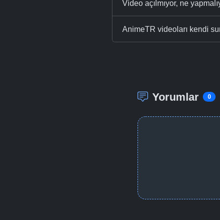
Video açılmıyor, ne yapmal
AnimeTR videoları kendi su
Yorumlar
0