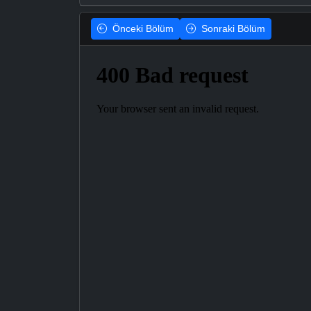
Önceki
Bölüm
Sonraki
Bölüm