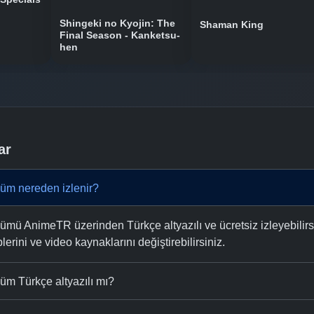
Shingeki no Kyojin: The
Shaman King
Final Season - Kanketsu-
hen
ar
üm nereden izlenir?
ü AnimeTR üzerinden Türkçe altyazılı ve ücretsiz izleyebilirsi
plerini ve video kaynaklarını değiştirebilirsiniz.
m Türkçe altyazılı mı?