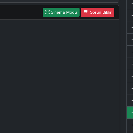
Sinema Modu
Sorun Bildir