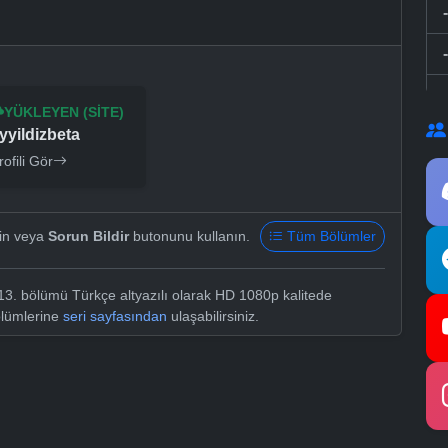
YÜKLEYEN (SITE)
yyildizbeta
rofili Gör
yin veya
Sorun Bildir
butonunu kullanın.
Tüm Bölümler
. bölümü Türkçe altyazılı olarak HD 1080p kalitede
ölümlerine
seri sayfasından
ulaşabilirsiniz.