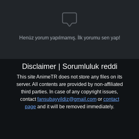
Henüz yorum yapılmamış. İlk yorumu sen yap!
Disclaimer | Sorumluluk reddi
This site AnimeTR does not store any files on its
server. All contents are provided by non-affiliated
third parties. In case of any copyright issues,
contact
fansubayyildiz@gmail.com
or
contact
page
and it will be removed immediately.