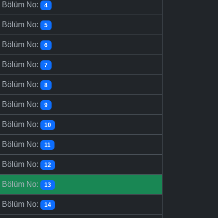
-
Bölüm No:
4
-
Bölüm No:
5
-
Bölüm No:
6
-
Bölüm No:
7
-
Bölüm No:
8
-
Bölüm No:
9
-
Bölüm No:
10
-
Bölüm No:
11
-
Bölüm No:
12
-
Bölüm No:
13
-
Bölüm No:
14