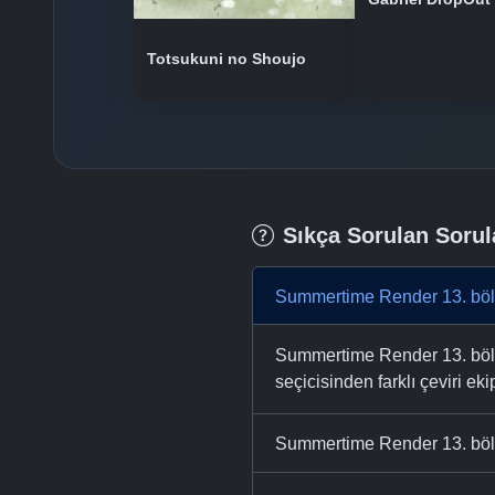
Totsukuni no Shoujo
Sıkça Sorulan Sorul
Summertime Render 13. böl
Summertime Render 13. bölüm
seçicisinden farklı çeviri eki
Summertime Render 13. bölü