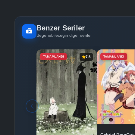
Benzer Seriler
Beğenebileceğin diğer seriler
TAMAMLANDI
7.6
TAMAMLANDI
Gabriel DropOut