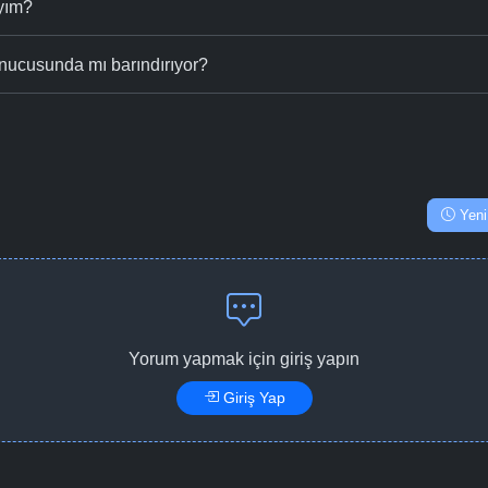
ıyım?
nucusunda mı barındırıyor?
Yeni
Yorum yapmak için giriş yapın
Giriş Yap