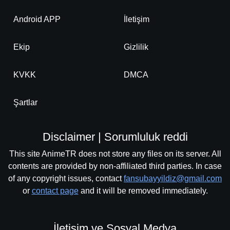
Android APP
İletişim
Ekip
Gizlilik
KVKK
DMCA
Şartlar
Disclaimer | Sorumluluk reddi
This site AnimeTR does not store any files on its server. All
contents are provided by non-affiliated third parties. In case
of any copyright issues, contact
fansubayyildiz@gmail.com
or
contact page
and it will be removed immediately.
İletişim ve Sosyal Medya