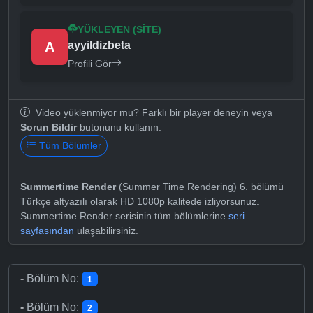
YÜKLEYEN (SITE)
A
ayyildizbeta
Profili Gör
Video yüklenmiyor mu? Farklı bir player deneyin veya
Sorun Bildir
butonunu kullanın.
Tüm Bölümler
Summertime Render
(Summer Time Rendering) 6. bölümü
Türkçe altyazılı olarak HD 1080p kalitede izliyorsunuz.
Summertime Render serisinin tüm bölümlerine
seri
sayfasından
ulaşabilirsiniz.
-
Bölüm No:
1
-
Bölüm No:
2