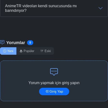
AnimeTR videoları kendi sunucusunda mı
barındırıyor?
Yorumlar
0
Yeni
Popüler
Eski
Yorum yapmak için giriş yapın
Giriş Yap