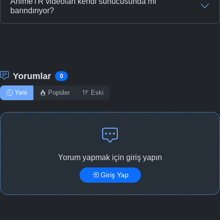
AnimeTR videoları kendi sunucusunda mı
barındırıyor?
-
Bölüm No:
209
-
Bölüm No:
210
-
Bölüm No:
211
-
Bölüm No:
212
Yorumlar
0
-
Bölüm No:
Yeni
Popüler
Eski
213
-
Bölüm No:
214
-
Bölüm No:
215
-
Bölüm No:
216
Yorum yapmak için giriş yapın
-
Bölüm No:
217
Giriş Yap
-
Bölüm No:
218
-
Bölüm No:
219