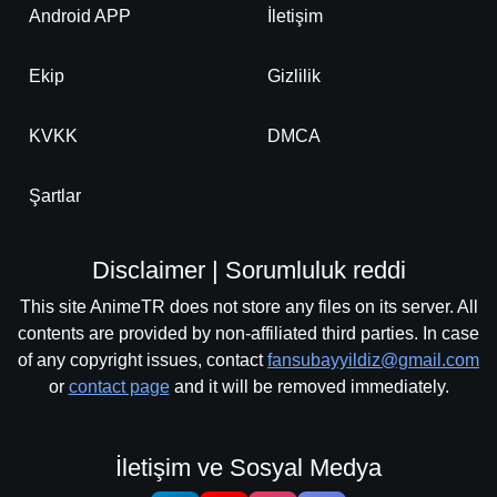
Android APP
İletişim
-
Bölüm No:
231
Ekip
Gizlilik
-
Bölüm No:
232
-
Bölüm No:
233
KVKK
DMCA
-
Bölüm No:
234
Şartlar
-
Bölüm No:
235
-
Bölüm No:
236
Disclaimer | Sorumluluk reddi
-
Bölüm No:
This site AnimeTR does not store any files on its server. All
237
contents are provided by non-affiliated third parties. In case
-
Bölüm No:
238
of any copyright issues, contact
fansubayyildiz@gmail.com
or
contact page
and it will be removed immediately.
-
Bölüm No:
239
-
Bölüm No:
240
İletişim ve Sosyal Medya
-
Bölüm No:
241