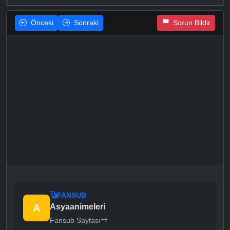
Önceki
Sonraki
Sorun Bildir
FANSUB
A
Asyaanimeleri
Fansub Sayfası