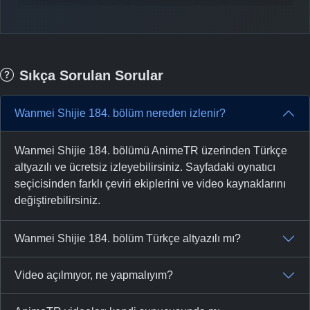
-
Bölüm No:
198
-
Bölüm No:
199
-
Bölüm No:
200
Sıkça Sorulan Sorular
-
Bölüm No:
201
Wanmei Shijie 184. bölüm nereden izlenir?
-
Bölüm No:
202
Wanmei Shijie 184. bölümü AnimeTR üzerinden Türkçe
-
Bölüm No:
203
altyazılı ve ücretsiz izleyebilirsiniz. Sayfadaki oynatıcı
seçicisinden farklı çeviri ekiplerini ve video kaynaklarını
-
Bölüm No:
204
değiştirebilirsiniz.
-
Bölüm No:
205
Wanmei Shijie 184. bölüm Türkçe altyazılı mı?
-
Bölüm No:
206
-
Bölüm No:
207
Video açılmıyor, ne yapmalıyım?
-
Bölüm No:
208