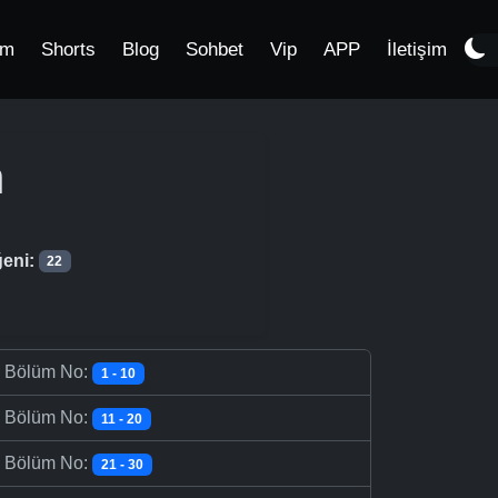
im
Shorts
Blog
Sohbet
Vip
APP
İletişim
m
eni:
22
-
Bölüm No:
1 - 10
-
Bölüm No:
11 - 20
-
Bölüm No:
21 - 30