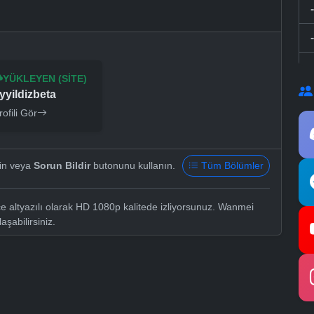
YÜKLEYEN (SITE)
yyildizbeta
rofili Gör
yin veya
Sorun Bildir
butonunu kullanın.
Tüm Bölümler
 altyazılı olarak HD 1080p kalitede izliyorsunuz. Wanmei
aşabilirsiniz.