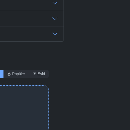
-
Bölüm No:
210
-
Bölüm No:
211
-
Bölüm No:
212
-
Bölüm No:
213
-
Bölüm No:
214
-
Bölüm No:
215
Popüler
Eski
-
Bölüm No:
216
-
Bölüm No:
217
-
Bölüm No:
218
-
Bölüm No:
219
-
Bölüm No:
220