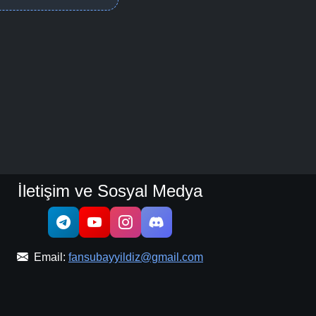
-
Bölüm No:
221
-
Bölüm No:
222
-
Bölüm No:
223
-
Bölüm No:
224
-
Bölüm No:
225
-
Bölüm No:
226
İletişim ve Sosyal Medya
-
Bölüm No:
227
-
Bölüm No:
228
-
Bölüm No:
229
Email:
fansubayyildiz@gmail.com
-
Bölüm No:
230
-
Bölüm No:
231