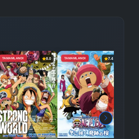
-
Bölüm No:
188
-
Bölüm No:
189
-
Bölüm No:
190
-
Bölüm No:
191
-
Bölüm No:
192
TAMAMLANDI
8.0
TAMAMLANDI
7.4
-
Bölüm No:
193
-
Bölüm No:
194
-
Bölüm No:
195
-
Bölüm No:
196
-
Bölüm No:
197
-
Bölüm No:
198