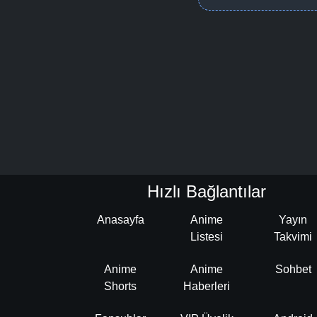
Hızlı Bağlantılar
Anasayfa
Anime
Yayın
Listesi
Takvimi
Anime
Anime
Sohbet
Shorts
Haberleri