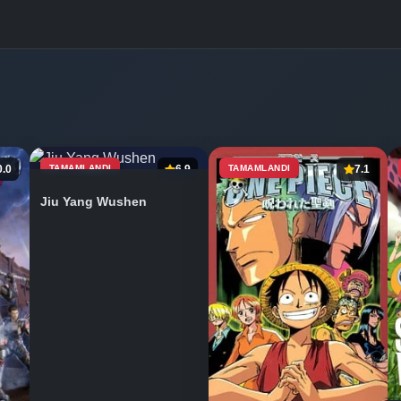
0.0
TAMAMLANDI
6.9
TAMAMLANDI
7.1
Jiu Yang Wushen