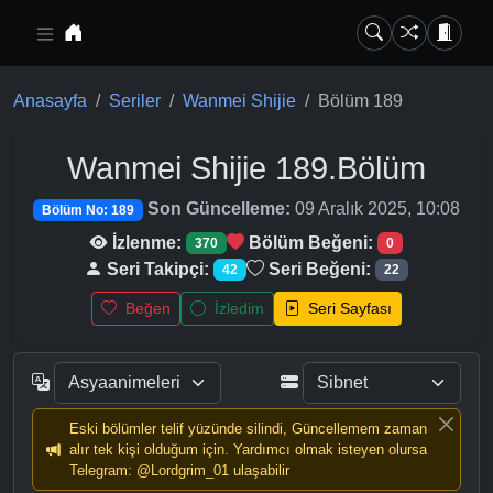
Ana içeriğe geç
Anasayfa
Seriler
Wanmei Shijie
Bölüm 189
Wanmei Shijie
189.Bölüm
Son Güncelleme:
09 Aralık 2025, 10:08
Bölüm No: 189
İzlenme:
Bölüm Beğeni:
370
0
Seri Takipçi:
Seri Beğeni:
42
22
Beğen
İzledim
Seri Sayfası
Eski bölümler telif yüzünde silindi, Güncellemem zaman
alır tek kişi olduğum için. Yardımcı olmak isteyen olursa
Telegram: @Lordgrim_01 ulaşabilir