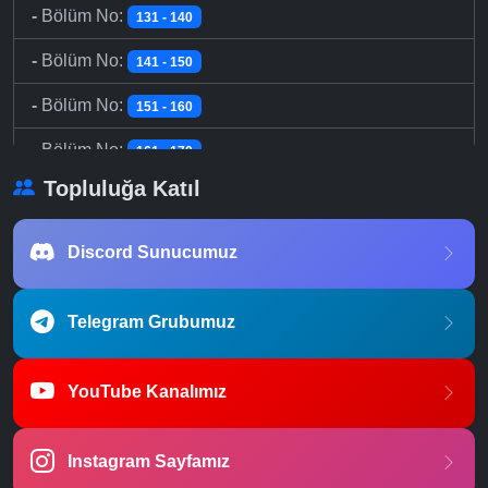
-
Bölüm No:
131 - 140
-
Bölüm No:
141 - 150
-
Bölüm No:
151 - 160
-
Bölüm No:
161 - 170
Topluluğa Katıl
-
Bölüm No:
171 - 180
-
Bölüm No:
181
Discord Sunucumuz
-
Bölüm No:
182
Telegram Grubumuz
-
Bölüm No:
183
-
Bölüm No:
184
YouTube Kanalımız
-
Bölüm No:
185
Instagram Sayfamız
-
Bölüm No:
186