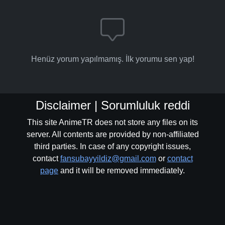
Henüz yorum yapılmamış. İlk yorumu sen yap!
Disclaimer | Sorumluluk reddi
This site AnimeTR does not store any files on its
server. All contents are provided by non-affiliated
third parties. In case of any copyright issues,
contact
fansubayyildiz@gmail.com
or
contact
page
and it will be removed immediately.