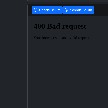
Önceki
Bölüm
Sonraki
Bölüm