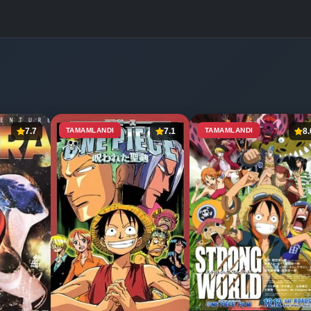
7.7
TAMAMLANDI
7.1
TAMAMLANDI
8.