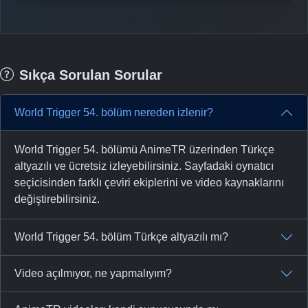
-
Bölüm No:
36
-
Bölüm No:
37
-
Bölüm No:
38
Sıkça Sorulan Sorular
-
Bölüm No:
39
World Trigger 54. bölüm nereden izlenir?
-
Bölüm No:
40
World Trigger 54. bölümü AnimeTR üzerinden Türkçe
-
Bölüm No:
41
altyazılı ve ücretsiz izleyebilirsiniz. Sayfadaki oynatıcı
seçicisinden farklı çeviri ekiplerini ve video kaynaklarını
-
Bölüm No:
42
değiştirebilirsiniz.
-
Bölüm No:
43
World Trigger 54. bölüm Türkçe altyazılı mı?
-
Bölüm No:
44
-
Bölüm No:
45
Video açılmıyor, ne yapmalıyım?
-
Bölüm No:
46