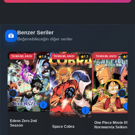
-
Bölüm No:
25
-
Bölüm No:
26
-
Bölüm No:
27
Benzer Seriler
Beğenebileceğin diğer seriler
-
Bölüm No:
28
-
Bölüm No:
29
TAMAMLANDI
TAMAMLANDI
TAMAMLANDI
7.4
7.7
7.1
-
Bölüm No:
30
-
Bölüm No:
31
-
Bölüm No:
32
-
Bölüm No:
33
-
Bölüm No:
34
Edens Zero 2nd
One Piece Movie 05:
Season
Space Cobra
Norowareta Seiken
-
Bölüm No:
35