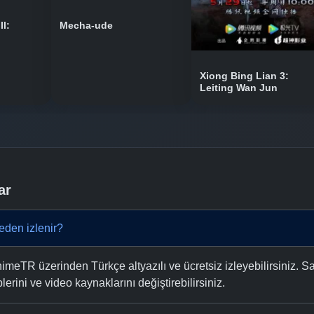
II:
Mecha-ude
Xiong Bing Lian 3:
Leiting Wan Jun
ar
eden izlenir?
eTR üzerinden Türkçe altyazılı ve ücretsiz izleyebilirsiniz. Sa
plerini ve video kaynaklarını değiştirebilirsiniz.