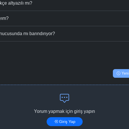
çe altyazılı mı?
ıyım?
nucusunda mı barındırıyor?
Yeni
Yorum yapmak için giriş yapın
Giriş Yap