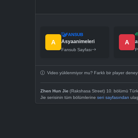
FANSUB
A
Asyaanimeleri
A
a
Fansub Sayfası
P
Video yüklenmiyor mu? Farklı bir player dene
Zhen Hun Jie
(Rakshasa Street) 10. bölümü Türkç
Jie serisinin tüm bölümlerine
seri sayfasından
ulaşa