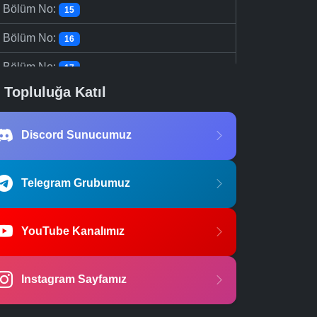
-
Bölüm No:
15
-
Bölüm No:
16
-
Bölüm No:
17
Topluluğa Katıl
-
Bölüm No:
18
-
Bölüm No:
19
Discord Sunucumuz
-
Bölüm No:
20
-
Bölüm No:
Telegram Grubumuz
21
-
Bölüm No:
22
YouTube Kanalımız
-
Bölüm No:
23
-
Bölüm No:
24
Instagram Sayfamız