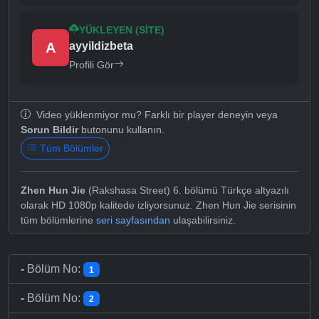
YÜKLEYEN (SITE)
A
ayyildizbeta
Profili Gör
Video yüklenmiyor mu? Farklı bir player deneyin veya
Sorun Bildir
butonunu kullanın.
Tüm Bölümler
Zhen Hun Jie
(Rakshasa Street) 6. bölümü Türkçe altyazılı
olarak HD 1080p kalitede izliyorsunuz. Zhen Hun Jie serisinin
tüm bölümlerine
seri sayfasından
ulaşabilirsiniz.
-
Bölüm No:
1
-
Bölüm No:
2