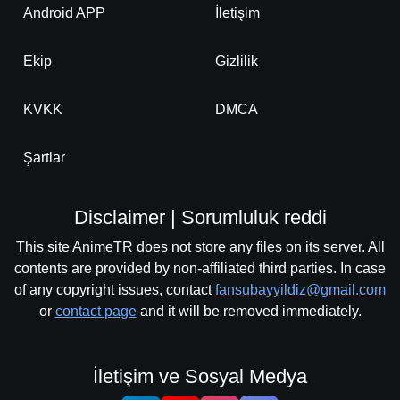
Android APP
İletişim
Ekip
Gizlilik
KVKK
DMCA
Şartlar
Disclaimer | Sorumluluk reddi
This site AnimeTR does not store any files on its server. All
contents are provided by non-affiliated third parties. In case
of any copyright issues, contact
fansubayyildiz@gmail.com
or
contact page
and it will be removed immediately.
İletişim ve Sosyal Medya