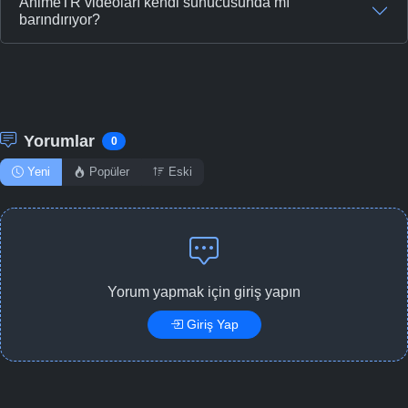
AnimeTR videoları kendi sunucusunda mı
barındırıyor?
Yorumlar
0
Yeni
Popüler
Eski
Yorum yapmak için giriş yapın
Giriş Yap