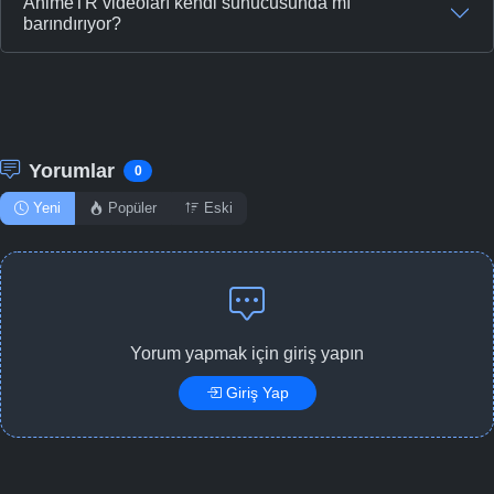
AnimeTR videoları kendi sunucusunda mı
barındırıyor?
Yorumlar
0
Yeni
Popüler
Eski
Yorum yapmak için giriş yapın
Giriş Yap