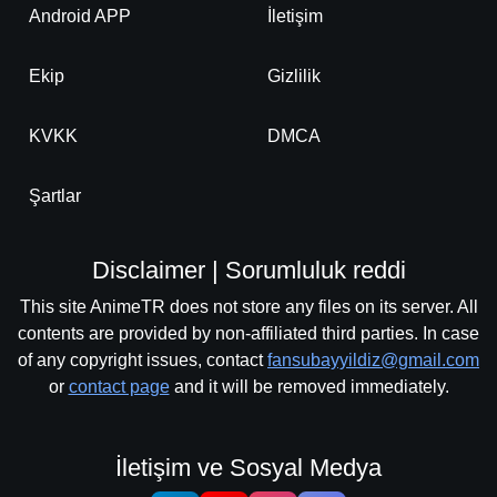
Android APP
İletişim
Ekip
Gizlilik
KVKK
DMCA
Şartlar
Disclaimer | Sorumluluk reddi
This site AnimeTR does not store any files on its server. All
contents are provided by non-affiliated third parties. In case
of any copyright issues, contact
fansubayyildiz@gmail.com
or
contact page
and it will be removed immediately.
İletişim ve Sosyal Medya