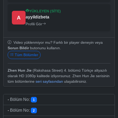
YÜKLEYEN (SITE)
A
ayyildizbeta
Profili Gör
Video yüklenmiyor mu? Farklı bir player deneyin veya
Sorun Bildir
butonunu kullanın.
Tüm Bölümler
Zhen Hun Jie
(Rakshasa Street) 4. bölümü Türkçe altyazılı
olarak HD 1080p kalitede izliyorsunuz. Zhen Hun Jie serisinin
tüm bölümlerine
seri sayfasından
ulaşabilirsiniz.
-
Bölüm No:
1
-
Bölüm No:
2