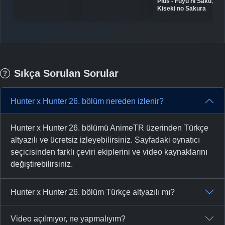
-
Bölüm No:
35
Plus - Fuyu ni Saku,
Kiseki no Sakura
-
Bölüm No:
36
-
Bölüm No:
37
-
Bölüm No:
38
Sıkça Sorulan Sorular
-
Bölüm No:
39
Hunter x Hunter 26. bölüm nereden izlenir?
-
Bölüm No:
40
-
Bölüm No:
41
Hunter x Hunter 26. bölümü AnimeTR üzerinden Türkçe
altyazılı ve ücretsiz izleyebilirsiniz. Sayfadaki oynatıcı
-
Bölüm No:
42
seçicisinden farklı çeviri ekiplerini ve video kaynaklarını
değiştirebilirsiniz.
-
Bölüm No:
43
-
Bölüm No:
44
Hunter x Hunter 26. bölüm Türkçe altyazılı mı?
-
Bölüm No:
45
Video açılmıyor, ne yapmalıyım?