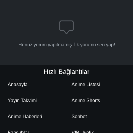
-
Bölüm No:
57
-
Bölüm No:
58
-
Bölüm No:
59
-
Bölüm No:
60
Henüz yorum yapılmamış. İlk yorumu sen yap!
-
Bölüm No:
61
-
Bölüm No:
62
Hızlı Bağlantılar
Anasayfa
Anime Listesi
Yayın Takvimi
Anime Shorts
Anime Haberleri
Sohbet
Fansublar
VIP Üyelik