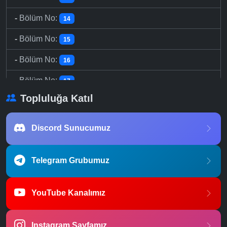
-
Bölüm No:
14
-
Bölüm No:
15
-
Bölüm No:
16
-
Bölüm No:
17
Topluluğa Katıl
-
Bölüm No:
18
-
Bölüm No:
19
Discord Sunucumuz
-
Bölüm No:
20
Telegram Grubumuz
-
Bölüm No:
21
-
Bölüm No:
22
YouTube Kanalımız
-
Bölüm No:
23
Instagram Sayfamız
-
Bölüm No:
24