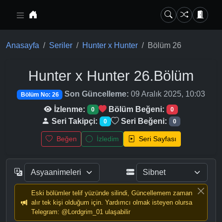
Ana içeriğe geç
Anasayfa
Seriler
Hunter x Hunter
Bölüm 26
Hunter x Hunter
26.Bölüm
Son Güncelleme:
09 Aralık 2025, 10:03
Bölüm No: 26
İzlenme:
Bölüm Beğeni:
0
0
Seri Takipçi:
Seri Beğeni:
0
0
Beğen
İzledim
Seri Sayfası
Eski bölümler telif yüzünde silindi, Güncellemem zaman
alır tek kişi olduğum için. Yardımcı olmak isteyen olursa
Telegram: @Lordgrim_01 ulaşabilir