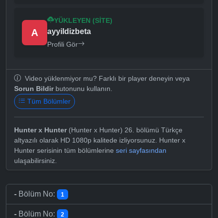
YÜKLEYEN (SITE)
A
ayyildizbeta
Profili Gör
Video yüklenmiyor mu? Farklı bir player deneyin veya
Sorun Bildir
butonunu kullanın.
Tüm Bölümler
Hunter x Hunter
(Hunter x Hunter) 26. bölümü Türkçe
altyazılı olarak HD 1080p kalitede izliyorsunuz. Hunter x
Hunter serisinin tüm bölümlerine
seri sayfasından
ulaşabilirsiniz.
-
Bölüm No:
1
-
Bölüm No:
2