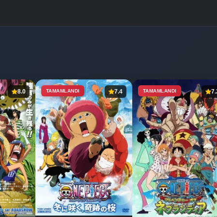
8.0
TAMAMLANDI
7.4
TAMAMLANDI
7.