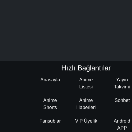
Hızlı Bağlantılar
Anasayfa
Anime
Yayın
Listesi
Takvimi
Anime
Anime
Sohbet
Shorts
Haberleri
Fansublar
VIP Üyelik
Android
APP