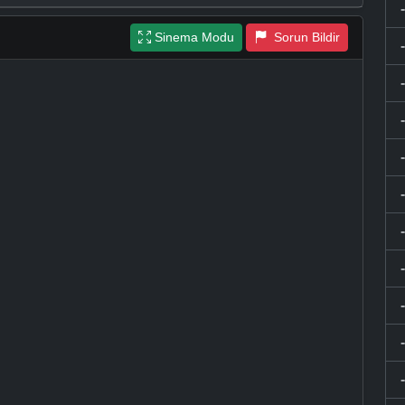
Sinema Modu
Sorun Bildir