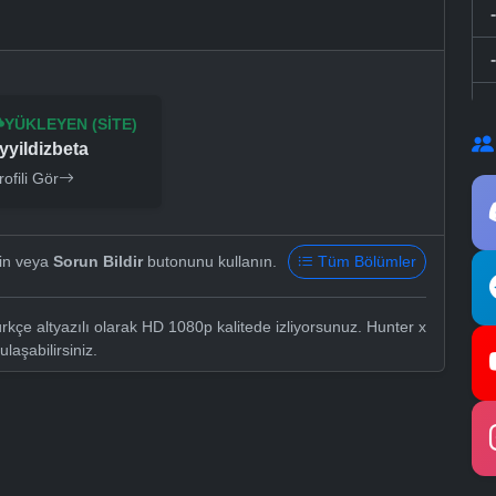
YÜKLEYEN (SITE)
yyildizbeta
rofili Gör
yin veya
Sorun Bildir
butonunu kullanın.
Tüm Bölümler
kçe altyazılı olarak HD 1080p kalitede izliyorsunuz. Hunter x
ulaşabilirsiniz.