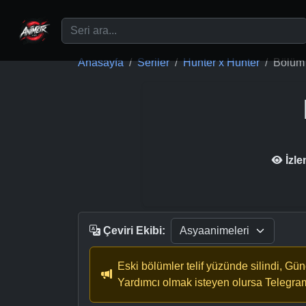
Ana içeriğe geç
Anasayfa
Seriler
Hunter x Hunter
Bölüm
İzl
Çeviri Ekibi:
Eski bölümler telif yüzünde silindi, Gü
Yardımcı olmak isteyen olursa Telegra