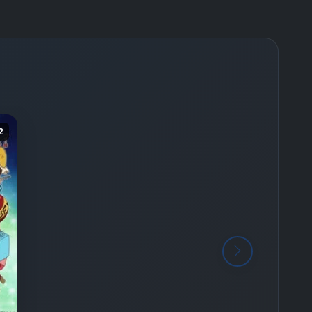
-
Bölüm No:
26
-
Bölüm No:
27
-
Bölüm No:
28
-
Bölüm No:
29
-
Bölüm No:
30
2
-
Bölüm No:
31
-
Bölüm No:
32
-
Bölüm No:
33
-
Bölüm No:
34
-
Bölüm No:
35
-
Bölüm No:
36