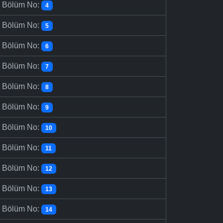
-
Bölüm No:
4
-
Bölüm No:
5
-
Bölüm No:
6
-
Bölüm No:
7
-
Bölüm No:
8
-
Bölüm No:
9
-
Bölüm No:
10
-
Bölüm No:
11
-
Bölüm No:
12
-
Bölüm No:
13
-
Bölüm No:
14