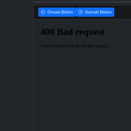
Önceki
Bölüm
Sonraki
Bölüm