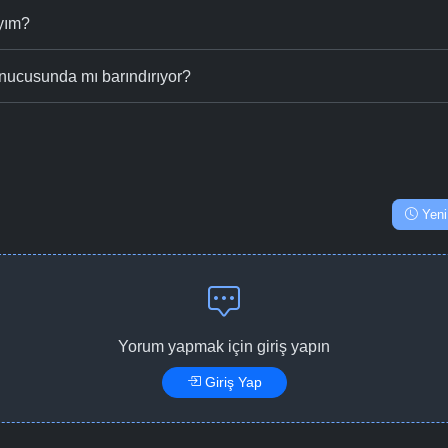
ıyım?
nucusunda mı barındırıyor?
Yeni
Yorum yapmak için giriş yapın
Giriş Yap