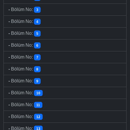
-
Bölüm No:
3
-
Bölüm No:
4
-
Bölüm No:
5
-
Bölüm No:
6
-
Bölüm No:
7
-
Bölüm No:
8
-
Bölüm No:
9
-
Bölüm No:
10
-
Bölüm No:
11
-
Bölüm No:
12
-
Bölüm No:
13