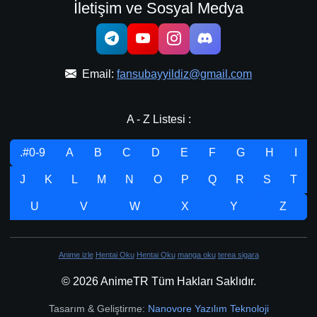
İletişim ve Sosyal Medya
Email:
fansubayyildiz@gmail.com
A - Z Listesi :
.#0-9
A
B
C
D
E
F
G
H
I
J
K
L
M
N
O
P
Q
R
S
T
U
V
W
X
Y
Z
Anime izle
Hentai Oku
Hentai Oku
manga oku
terea sigara
© 2026 AnimeTR Tüm Hakları Saklıdır.
Tasarım & Geliştirme:
Nanovore Yazılım Teknoloji