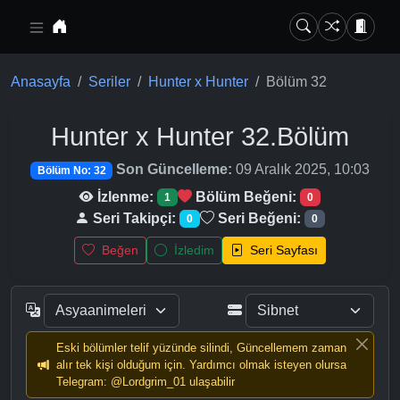
Ana içeriğe geç
Anasayfa
Seriler
Hunter x Hunter
Bölüm 32
Hunter x Hunter
32.Bölüm
Son Güncelleme:
09 Aralık 2025, 10:03
Bölüm No: 32
İzlenme:
Bölüm Beğeni:
1
0
Seri Takipçi:
Seri Beğeni:
0
0
Beğen
İzledim
Seri Sayfası
Eski bölümler telif yüzünde silindi, Güncellemem zaman
alır tek kişi olduğum için. Yardımcı olmak isteyen olursa
Telegram: @Lordgrim_01 ulaşabilir