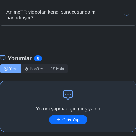
-
Bölüm No:
46
AnimeTR videoları kendi sunucusunda mı
-
Bölüm No:
47
barındırıyor?
-
Bölüm No:
48
-
Bölüm No:
49
-
Bölüm No:
50
Yorumlar
0
-
Bölüm No:
51
Yeni
Popüler
Eski
-
Bölüm No:
52
-
Bölüm No:
53
-
Bölüm No:
54
Yorum yapmak için giriş yapın
-
Bölüm No:
55
Giriş Yap
-
Bölüm No:
56