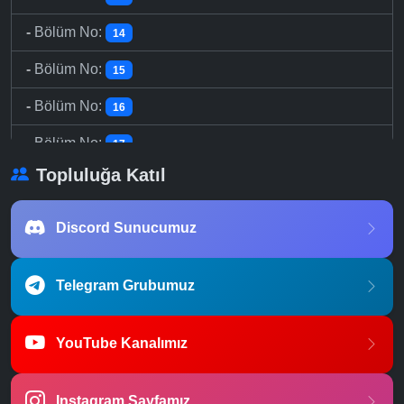
-
Bölüm No:
14
-
Bölüm No:
15
-
Bölüm No:
16
-
Bölüm No:
17
Topluluğa Katıl
-
Bölüm No:
18
-
Bölüm No:
19
Discord Sunucumuz
-
Bölüm No:
20
Telegram Grubumuz
-
Bölüm No:
21
-
Bölüm No:
22
YouTube Kanalımız
-
Bölüm No:
23
Instagram Sayfamız
-
Bölüm No:
24