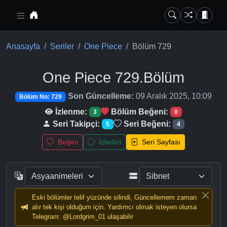
Ana içeriğe geç
Anasayfa
Seriler
One Piece
Bölüm 729
One Piece
729.Bölüm
Son Güncelleme:
09 Aralık 2025, 10:09
Bölüm No: 729
İzlenme:
Bölüm Beğeni:
3
0
Seri Takipçi:
Seri Beğeni:
5
4
Beğen
İzledim
Seri Sayfası
Eski bölümler telif yüzünde silindi, Güncellemem zaman
alır tek kişi olduğum için. Yardımcı olmak isteyen olursa
Telegram: @Lordgrim_01 ulaşabilir