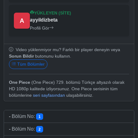
YÜKLEYEN (SITE)
A
ayyildizbeta
Profili Gör
Video yüklenmiyor mu? Farklı bir player deneyin veya
Sorun Bildir
butonunu kullanın.
Tüm Bölümler
One Piece
(One Piece) 729. bölümü Türkçe altyazılı olarak
HD 1080p kalitede izliyorsunuz. One Piece serisinin tüm
bölümlerine
seri sayfasından
ulaşabilirsiniz.
-
Bölüm No:
1
-
Bölüm No:
2