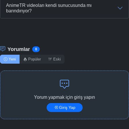
AnimeTR videoları kendi sunucusunda mı
-
Bölüm No:
46
barındırıyor?
-
Bölüm No:
47
-
Bölüm No:
48
-
Bölüm No:
49
Yorumlar
0
-
Bölüm No:
50
Yeni
Popüler
Eski
-
Bölüm No:
51
-
Bölüm No:
52
-
Bölüm No:
53
Yorum yapmak için giriş yapın
-
Bölüm No:
54
Giriş Yap
-
Bölüm No:
55
-
Bölüm No:
56