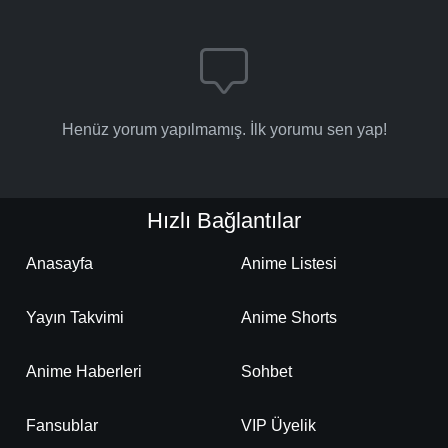
-
Bölüm No:
57
-
Bölüm No:
58
-
Bölüm No:
59
Henüz yorum yapılmamış. İlk yorumu sen yap!
-
Bölüm No:
60
-
Bölüm No:
61
Hızlı Bağlantılar
-
Bölüm No:
62
Anasayfa
Anime Listesi
-
Bölüm No:
63
-
Bölüm No:
64
Yayın Takvimi
Anime Shorts
-
Bölüm No:
65
Anime Haberleri
Sohbet
-
Bölüm No:
66
Fansublar
VIP Üyelik
-
Bölüm No:
67