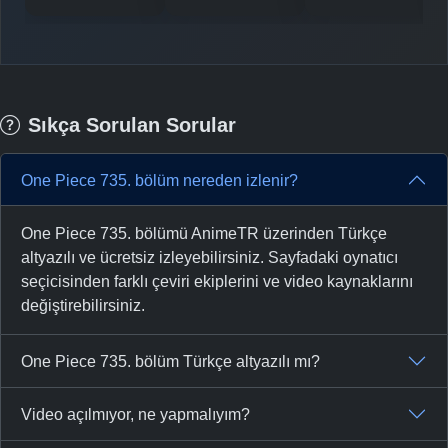
-
Bölüm No:
35
-
Bölüm No:
36
-
Bölüm No:
37
Sıkça Sorulan Sorular
-
Bölüm No:
38
One Piece 735. bölüm nereden izlenir?
-
Bölüm No:
39
-
Bölüm No:
40
One Piece 735. bölümü AnimeTR üzerinden Türkçe
altyazılı ve ücretsiz izleyebilirsiniz. Sayfadaki oynatıcı
-
Bölüm No:
41
seçicisinden farklı çeviri ekiplerini ve video kaynaklarını
değiştirebilirsiniz.
-
Bölüm No:
42
-
Bölüm No:
43
One Piece 735. bölüm Türkçe altyazılı mı?
-
Bölüm No:
44
Video açılmıyor, ne yapmalıyım?
-
Bölüm No:
45