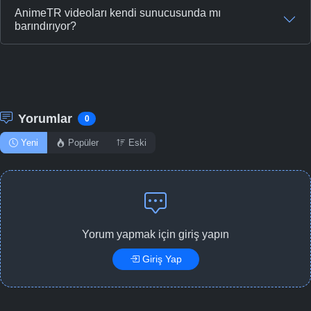
AnimeTR videoları kendi sunucusunda mı
-
Bölüm No:
46
barındırıyor?
-
Bölüm No:
47
-
Bölüm No:
48
-
Bölüm No:
49
Yorumlar
0
-
Bölüm No:
50
Yeni
Popüler
Eski
-
Bölüm No:
51
-
Bölüm No:
52
-
Bölüm No:
53
Yorum yapmak için giriş yapın
-
Bölüm No:
54
Giriş Yap
-
Bölüm No:
55
-
Bölüm No:
56