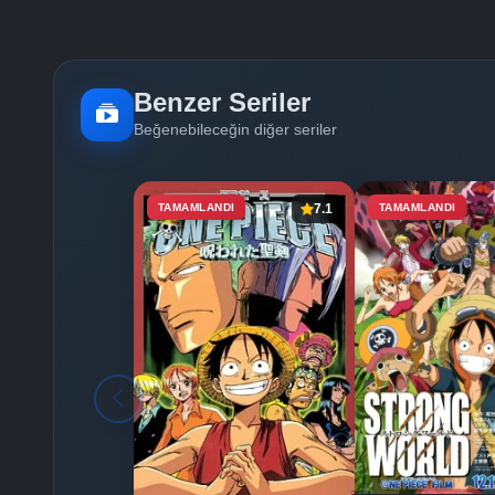
Benzer Seriler
Beğenebileceğin diğer seriler
TAMAMLANDI
7.1
TAMAMLANDI