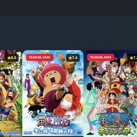
8.0
TAMAMLANDI
7.4
TAMAMLANDI
7.