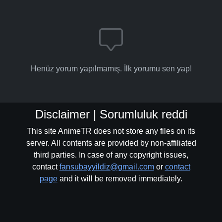
Henüz yorum yapılmamış. İlk yorumu sen yap!
Disclaimer | Sorumluluk reddi
This site AnimeTR does not store any files on its
server. All contents are provided by non-affiliated
third parties. In case of any copyright issues,
contact
fansubayyildiz@gmail.com
or
contact
page
and it will be removed immediately.