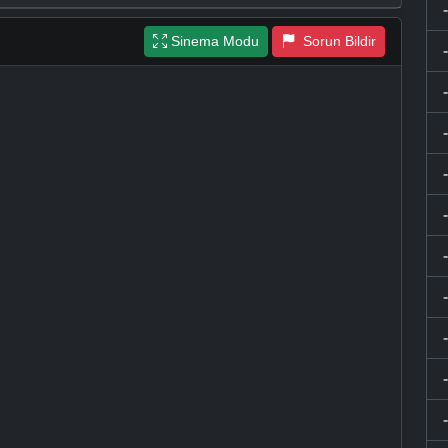
Sinema Modu
Sorun Bildir