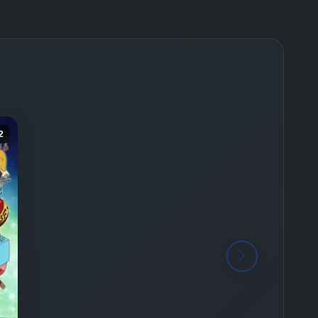
-
Bölüm No:
25
-
Bölüm No:
26
-
Bölüm No:
27
-
Bölüm No:
28
-
Bölüm No:
29
2
-
Bölüm No:
30
-
Bölüm No:
31
-
Bölüm No:
32
-
Bölüm No:
33
-
Bölüm No:
34
-
Bölüm No:
35