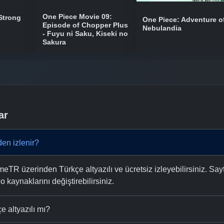
One Piece Movie 09:
Strong
One Piece: Adventure o
Episode of Chopper Plus
Nebulandia
- Fuyu ni Saku, Kiseki no
Sakura
ar
en izlenir?
TR üzerinden Türkçe altyazılı ve ücretsiz izleyebilirsiniz. Say
eo kaynaklarını değiştirebilirsiniz.
 altyazılı mı?