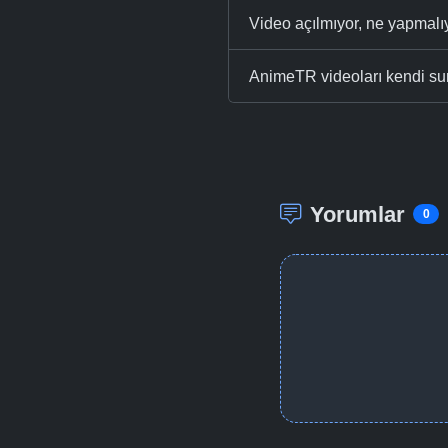
Video açılmıyor, ne yapmal
AnimeTR videoları kendi su
Yorumlar
0