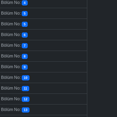
-
Bölüm No:
4
-
Bölüm No:
5
-
Bölüm No:
5
-
Bölüm No:
6
-
Bölüm No:
7
-
Bölüm No:
8
-
Bölüm No:
9
-
Bölüm No:
10
-
Bölüm No:
11
-
Bölüm No:
12
-
Bölüm No:
13