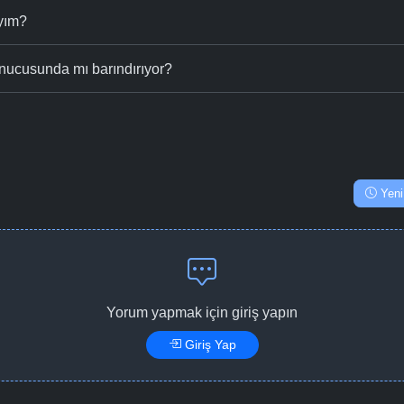
ıyım?
nucusunda mı barındırıyor?
Yeni
Yorum yapmak için giriş yapın
Giriş Yap