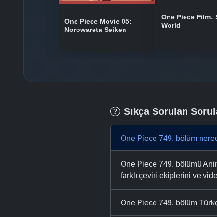
One Piece Film: 
One Piece Movie 05:
World
Norowareta Seiken
Sıkça Sorulan Sorul
One Piece 749. bölüm nered
One Piece 749. bölümü Anime
farklı çeviri ekiplerini ve vid
One Piece 749. bölüm Türkçe