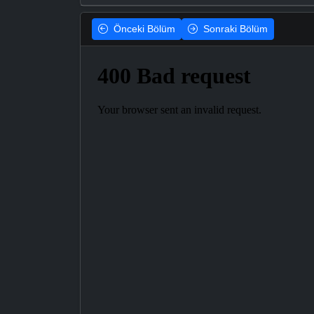
Önceki
Bölüm
Sonraki
Bölüm