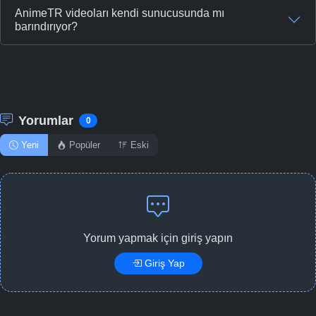
AnimeTR videoları kendi sunucusunda mı
-
Bölüm No:
46
barındırıyor?
-
Bölüm No:
47
-
Bölüm No:
48
-
Bölüm No:
49
Yorumlar
0
-
Bölüm No:
50
Yeni
Popüler
Eski
-
Bölüm No:
51
-
Bölüm No:
52
-
Bölüm No:
53
Yorum yapmak için giriş yapın
-
Bölüm No:
54
Giriş Yap
-
Bölüm No:
55
-
Bölüm No:
56