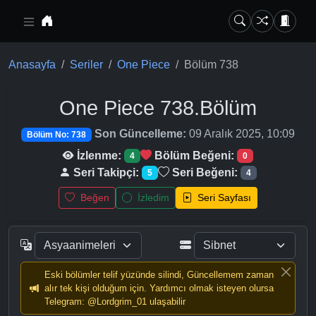
Ana içeriğe geç
Anasayfa
Seriler
One Piece
Bölüm 738
One Piece
738.Bölüm
Son Güncelleme:
09 Aralık 2025, 10:09
Bölüm No: 738
İzlenme:
Bölüm Beğeni:
4
0
Seri Takipçi:
Seri Beğeni:
5
4
Beğen
İzledim
Seri Sayfası
Eski bölümler telif yüzünde silindi, Güncellemem zaman
alır tek kişi olduğum için. Yardımcı olmak isteyen olursa
Telegram: @Lordgrim_01 ulaşabilir