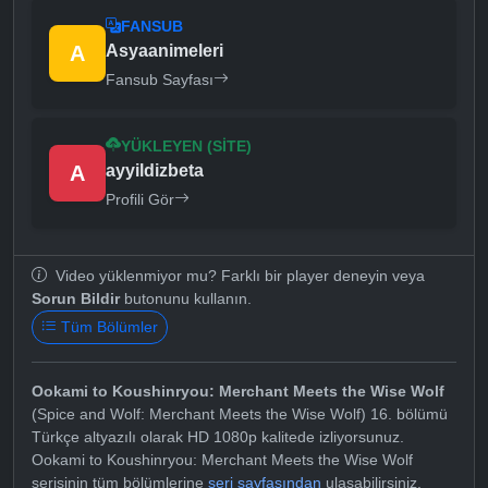
FANSUB
A
Asyaanimeleri
Fansub Sayfası
YÜKLEYEN (SITE)
A
ayyildizbeta
Profili Gör
Video yüklenmiyor mu? Farklı bir player deneyin veya
Sorun Bildir
butonunu kullanın.
Tüm Bölümler
Ookami to Koushinryou: Merchant Meets the Wise Wolf
(Spice and Wolf: Merchant Meets the Wise Wolf) 16. bölümü
Türkçe altyazılı olarak HD 1080p kalitede izliyorsunuz.
Ookami to Koushinryou: Merchant Meets the Wise Wolf
serisinin tüm bölümlerine
seri sayfasından
ulaşabilirsiniz.