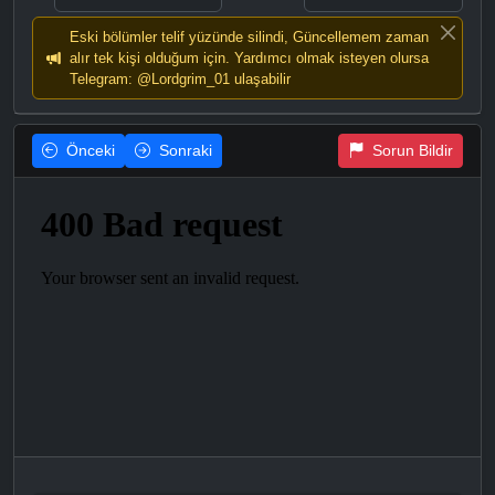
Eski bölümler telif yüzünde silindi, Güncellemem zaman
alır tek kişi olduğum için. Yardımcı olmak isteyen olursa
Telegram: @Lordgrim_01 ulaşabilir
Önceki
Sonraki
Sorun Bildir