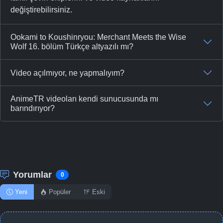
değiştirebilirsiniz.
Ookami to Koushinryou: Merchant Meets the Wise
Wolf 16. bölüm Türkçe altyazılı mı?
Video açılmıyor, ne yapmalıyım?
AnimeTR videoları kendi sunucusunda mı
barındırıyor?
Yorumlar
0
Yeni
Popüler
Eski