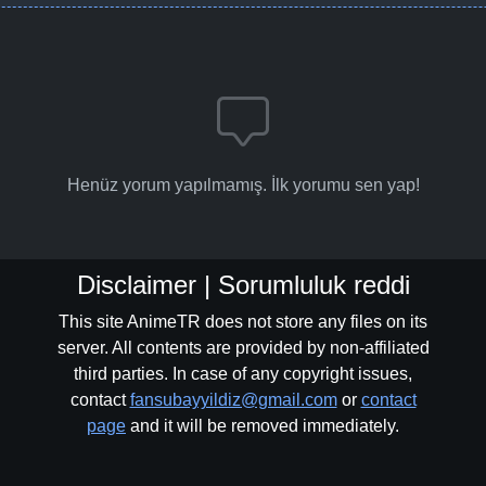
Henüz yorum yapılmamış. İlk yorumu sen yap!
Disclaimer | Sorumluluk reddi
This site AnimeTR does not store any files on its
server. All contents are provided by non-affiliated
third parties. In case of any copyright issues,
contact
fansubayyildiz@gmail.com
or
contact
page
and it will be removed immediately.