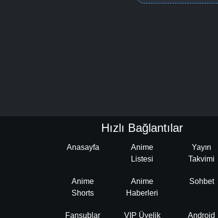
Hızlı Bağlantılar
Anasayfa
Anime
Yayın
Listesi
Takvimi
Anime
Anime
Sohbet
Shorts
Haberleri
Fansublar
VIP Üyelik
Android