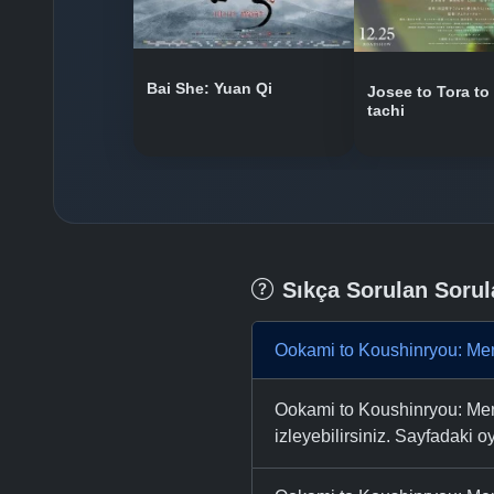
Bai She: Yuan Qi
Josee to Tora to
tachi
Sıkça Sorulan Sorul
Ookami to Koushinryou: Mer
Ookami to Koushinryou: Mer
izleyebilirsiniz. Sayfadaki oy