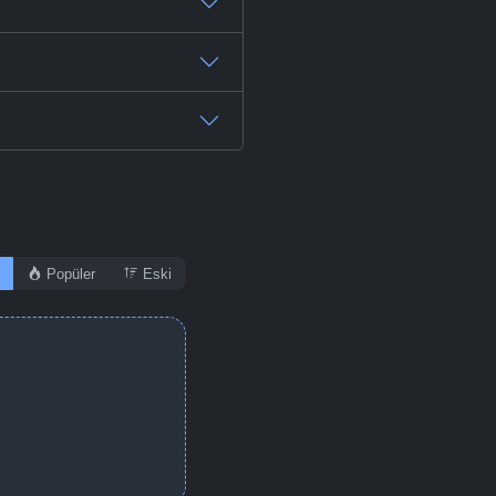
Popüler
Eski