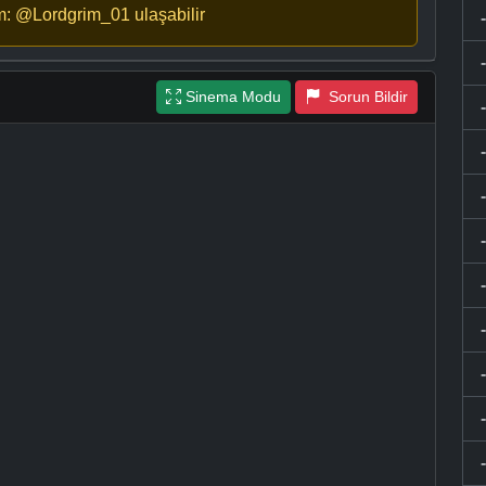
m: @Lordgrim_01 ulaşabilir
Sinema Modu
Sorun Bildir