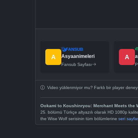
FANSUB
A
Asyaanimeleri
A
a
Fansub Sayfası
P
Video yüklenmiyor mu? Farklı bir player dene
Ookami to Koushinryou: Merchant Meets the 
25. bölümü Türkçe altyazılı olarak HD 1080p kali
the Wise Wolf serisinin tüm bölümlerine
seri sayf