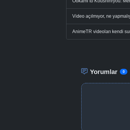
Ookami to Koushinryou: Merc
Video açılmıyor, ne yapmal
AnimeTR videoları kendi su
Yorumlar
0