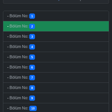
-
Bölüm No:
1
-
Bölüm No:
2
-
Bölüm No:
3
-
Bölüm No:
4
-
Bölüm No:
5
-
Bölüm No:
6
-
Bölüm No:
7
-
Bölüm No:
8
-
Bölüm No:
9
-
Bölüm No:
10