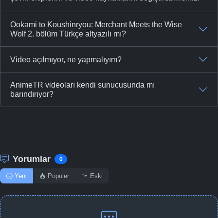
Ookami to Koushinryou: Merchant Meets the Wise
Wolf 2. bölüm Türkçe altyazılı mı?
Video açılmıyor, ne yapmalıyım?
AnimeTR videoları kendi sunucusunda mı
barındırıyor?
Yorumlar
0
Yeni
Popüler
Eski