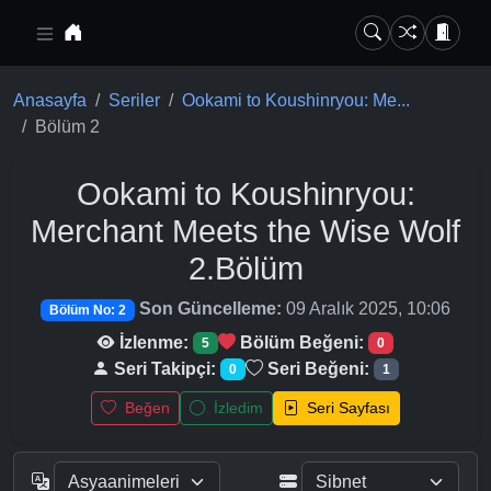
Ana içeriğe geç
Anasayfa
Seriler
Ookami to Koushinryou: Me...
Bölüm 2
Ookami to Koushinryou:
Merchant Meets the Wise Wolf
2.Bölüm
Son Güncelleme:
09 Aralık 2025, 10:06
Bölüm No: 2
İzlenme:
Bölüm Beğeni:
5
0
Seri Takipçi:
Seri Beğeni:
0
1
Beğen
İzledim
Seri Sayfası