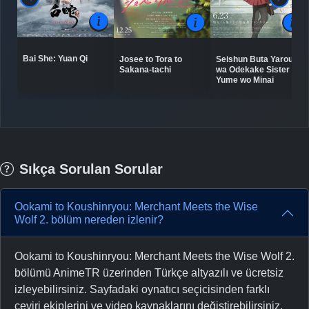
Bai She: Yuan Qi
Josee to Tora to
Seishun Buta Yarou
Sakana-tachi
wa Odekake Sister no
Yume wo Minai
Sıkça Sorulan Sorular
Ookami to Koushinryou: Merchant Meets the Wise
Wolf 2. bölüm nereden izlenir?
Ookami to Koushinryou: Merchant Meets the Wise Wolf 2.
bölümü AnimeTR üzerinden Türkçe altyazılı ve ücretsiz
izleyebilirsiniz. Sayfadaki oynatıcı seçicisinden farklı
çeviri ekiplerini ve video kaynaklarını değiştirebilirsiniz.