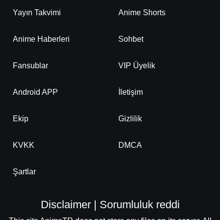
Yayın Takvimi
Anime Shorts
Anime Haberleri
Sohbet
Fansublar
VIP Üyelik
Android APP
İletişim
Ekip
Gizlilik
KVKK
DMCA
Şartlar
Disclaimer | Sorumluluk reddi