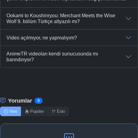
Ookami to Koushinryou: Merchant Meets the Wise
Wolf 9. bölüm Türkçe altyazılı mı?
Video açılmıyor, ne yapmalıyım?
AnimeTR videoları kendi sunucusunda mı
barındırıyor?
Yorumlar
0
Yeni
Popüler
Eski