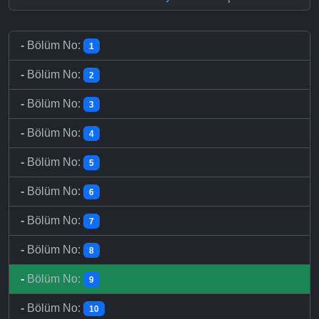
-
Bölüm No:
1
-
Bölüm No:
2
-
Bölüm No:
3
-
Bölüm No:
4
-
Bölüm No:
5
-
Bölüm No:
6
-
Bölüm No:
7
-
Bölüm No:
8
-
Bölüm No:
9
-
Bölüm No:
10