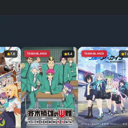
7.0
TAMAMLANDI
8.4
TAMAMLANDI
7.