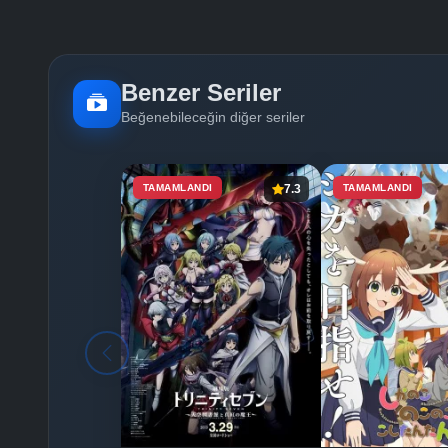
Benzer Seriler
Beğenebileceğin diğer seriler
TAMAMLANDI
7.3
TAMAMLANDI