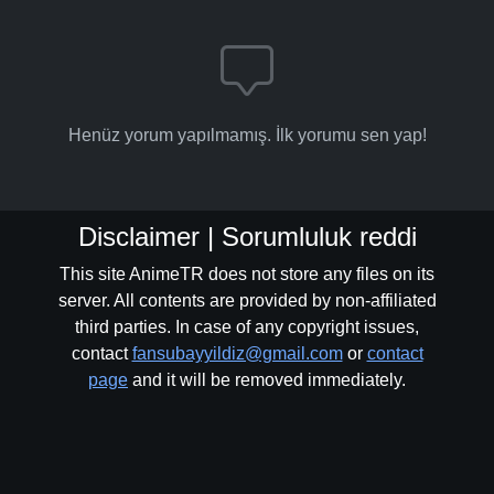
Henüz yorum yapılmamış. İlk yorumu sen yap!
Disclaimer | Sorumluluk reddi
This site AnimeTR does not store any files on its
server. All contents are provided by non-affiliated
third parties. In case of any copyright issues,
contact
fansubayyildiz@gmail.com
or
contact
page
and it will be removed immediately.