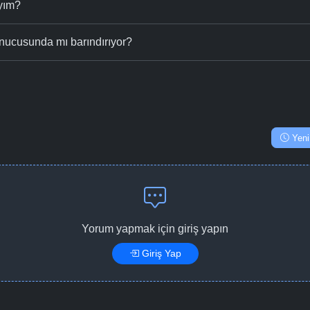
ıyım?
nucusunda mı barındırıyor?
Yeni
Yorum yapmak için giriş yapın
Giriş Yap