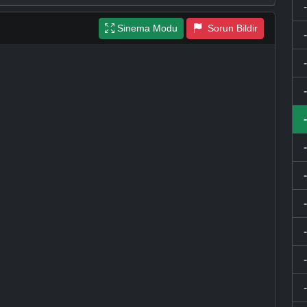
Sinema Modu
Sorun Bildir