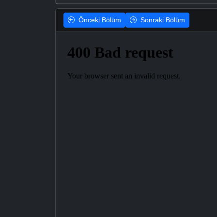
Önceki
Bölüm
Sonraki
Bölüm