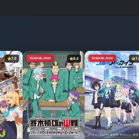
7.0
TAMAMLANDI
8.4
TAMAMLANDI
7.