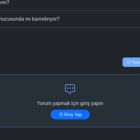
ıyım?
nucusunda mı barındırıyor?
Yeni
Yorum yapmak için giriş yapın
Giriş Yap