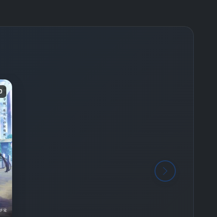
-
Bölüm No:
26
-
Bölüm No:
27
-
Bölüm No:
28
-
Bölüm No:
29
-
Bölüm No:
30
0
-
Bölüm No:
31
-
Bölüm No:
32
-
Bölüm No:
33
-
Bölüm No:
34
-
Bölüm No:
35
-
Bölüm No:
36