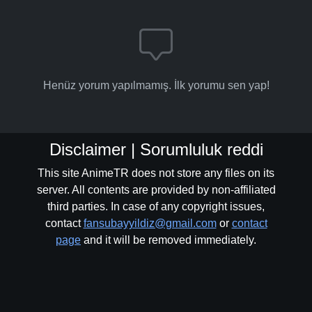
Henüz yorum yapılmamış. İlk yorumu sen yap!
Disclaimer | Sorumluluk reddi
This site AnimeTR does not store any files on its
server. All contents are provided by non-affiliated
third parties. In case of any copyright issues,
contact
fansubayyildiz@gmail.com
or
contact
page
and it will be removed immediately.