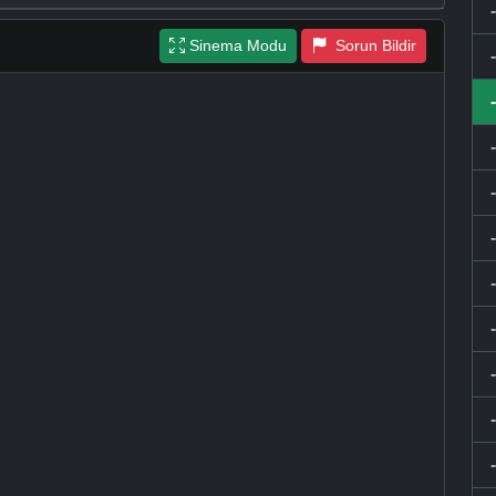
Sinema Modu
Sorun Bildir