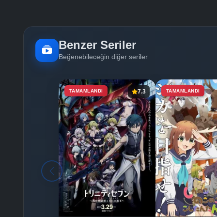
Benzer Seriler
Beğenebileceğin diğer seriler
TAMAMLANDI
7.3
TAMAMLANDI