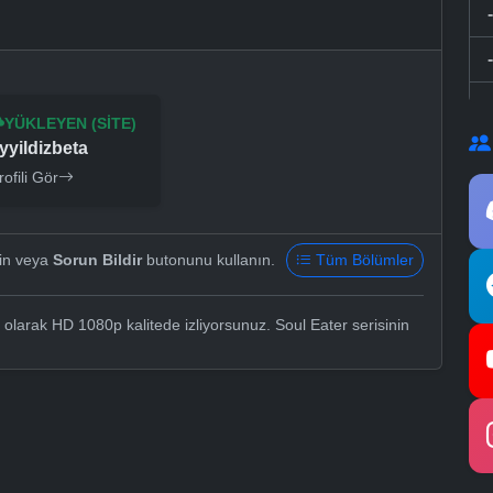
YÜKLEYEN (SITE)
yyildizbeta
rofili Gör
yin veya
Sorun Bildir
butonunu kullanın.
Tüm Bölümler
 olarak HD 1080p kalitede izliyorsunuz. Soul Eater serisinin