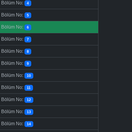
-
Bölüm No:
4
-
Bölüm No:
5
-
Bölüm No:
6
-
Bölüm No:
7
-
Bölüm No:
8
-
Bölüm No:
9
-
Bölüm No:
10
-
Bölüm No:
11
-
Bölüm No:
12
-
Bölüm No:
13
-
Bölüm No:
14