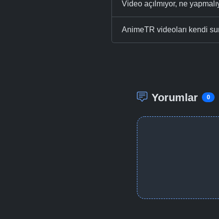
Video açılmıyor, ne yapmal
AnimeTR videoları kendi su
Yorumlar
0