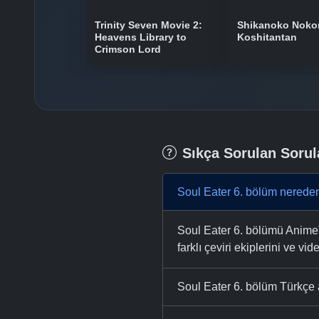
Trinity Seven Movie 2:
Shikanoko Nok
Heavens Library to
Koshitantan
Crimson Lord
Sıkça Sorulan Sorul
Soul Eater 6. bölüm nereden
Soul Eater 6. bölümü AnimeTR
farklı çeviri ekiplerini ve vid
Soul Eater 6. bölüm Türkçe a