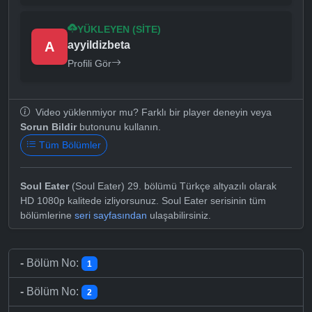
YÜKLEYEN (SITE)
A
ayyildizbeta
Profili Gör
Video yüklenmiyor mu? Farklı bir player deneyin veya
Sorun Bildir
butonunu kullanın.
Tüm Bölümler
Soul Eater
(Soul Eater) 29. bölümü Türkçe altyazılı olarak
HD 1080p kalitede izliyorsunuz. Soul Eater serisinin tüm
bölümlerine
seri sayfasından
ulaşabilirsiniz.
-
Bölüm No:
1
-
Bölüm No:
2