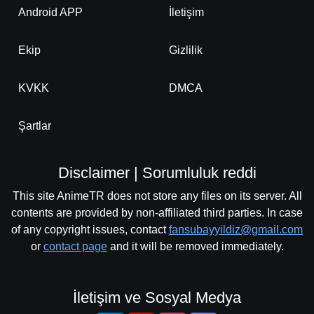
Android APP
İletişim
Ekip
Gizlilik
KVKK
DMCA
Şartlar
Disclaimer | Sorumluluk reddi
This site AnimeTR does not store any files on its server. All
contents are provided by non-affiliated third parties. In case
of any copyright issues, contact
fansubayyildiz@gmail.com
or
contact page
and it will be removed immediately.
İletişim ve Sosyal Medya