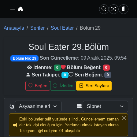
Ana içeriğe geç
Anasayfa
Seriler
Soul Eater
Bölüm 29
Soul Eater
29.Bölüm
Son Güncelleme:
09 Aralık 2025, 09:54
Bölüm No: 29
İzlenme:
Bölüm Beğeni:
0
0
Seri Takipçi:
Seri Beğeni:
0
0
Beğen
İzledim
Seri Sayfası
Eski bölümler telif yüzünde silindi, Güncellemem zaman
alır tek kişi olduğum için. Yardımcı olmak isteyen olursa
Telegram: @Lordgrim_01 ulaşabilir