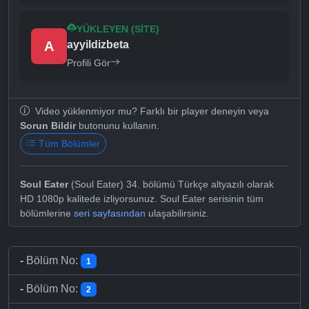
YÜKLEYEN (SITE)
A
ayyildizbeta
Profili Gör
Video yüklenmiyor mu? Farklı bir player deneyin veya
Sorun Bildir
butonunu kullanın.
Tüm Bölümler
Soul Eater
(Soul Eater) 34. bölümü Türkçe altyazılı olarak
HD 1080p kalitede izliyorsunuz. Soul Eater serisinin tüm
bölümlerine
seri sayfasından
ulaşabilirsiniz.
-
Bölüm No:
1
-
Bölüm No:
2