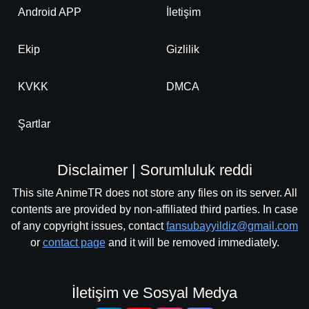
Android APP
İletişim
Ekip
Gizlilik
KVKK
DMCA
Şartlar
Disclaimer | Sorumluluk reddi
This site AnimeTR does not store any files on its server. All
contents are provided by non-affiliated third parties. In case
of any copyright issues, contact
fansubayyildiz@gmail.com
or
contact page
and it will be removed immediately.
İletişim ve Sosyal Medya