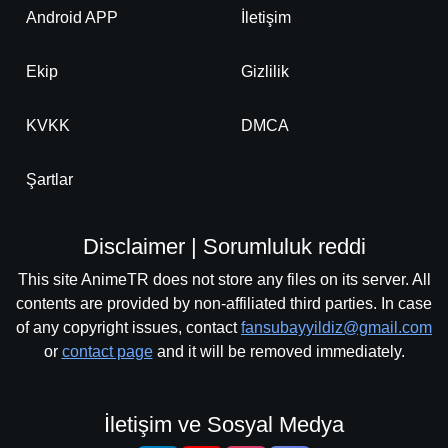
Android APP
İletişim
Ekip
Gizlilik
KVKK
DMCA
Şartlar
Disclaimer | Sorumluluk reddi
This site AnimeTR does not store any files on its server. All
contents are provided by non-affiliated third parties. In case
of any copyright issues, contact
fansubayyildiz@gmail.com
or
contact page
and it will be removed immediately.
İletişim ve Sosyal Medya