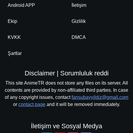
Android APP
İletişim
Ekip
Gizlilik
KVKK
DMCA
Şartlar
Disclaimer | Sorumluluk reddi
This site AnimeTR does not store any files on its server. All
contents are provided by non-affiliated third parties. In case
of any copyright issues, contact
fansubayyildiz@gmail.com
or
contact page
and it will be removed immediately.
İletişim ve Sosyal Medya