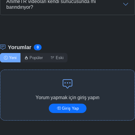
AnimeTR videoları kendi sunucusunda mı
barındırıyor?
Yorumlar
0
Yeni
Popüler
Eski
Yorum yapmak için giriş yapın
Giriş Yap