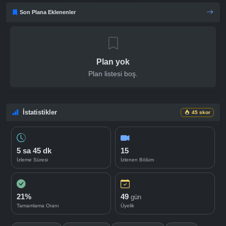
Son Plana Eklenenler
Plan yok
Plan listesi boş.
İstatistikler
45 skor
5 sa 45 dk
15
İzleme Süresi
İzlenen Bölüm
21%
49
gün
Tamamlama Oranı
Üyelik