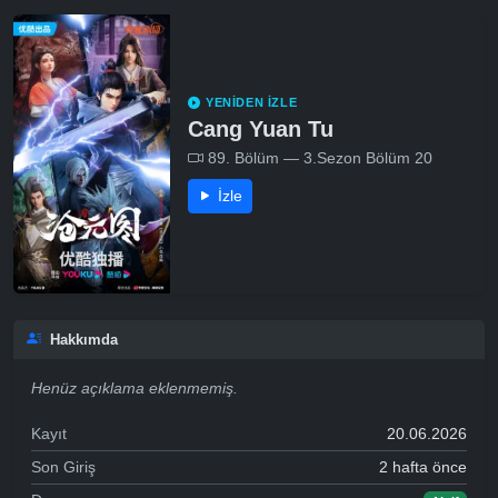
YENIDEN İZLE
Cang Yuan Tu
89. Bölüm — 3.Sezon Bölüm 20
İzle
Hakkımda
Henüz açıklama eklenmemiş.
Kayıt
20.06.2026
Son Giriş
2 hafta önce