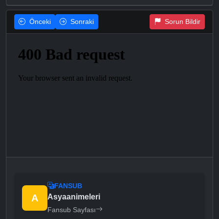
Önceki
Sonraki
Sorun Bildir
FANSUB
A
Asyaanimeleri
Fansub Sayfası