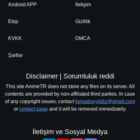
Android APP
İletişim
-
Bölüm No:
69
Ekip
Gizlilik
-
Bölüm No:
70
-
Bölüm No:
71
KVKK
DMCA
-
Bölüm No:
72
Şartlar
-
Bölüm No:
73
-
Bölüm No:
74
Disclaimer | Sorumluluk reddi
-
Bölüm No:
This site AnimeTR does not store any files on its server. All
75
contents are provided by non-affiliated third parties. In case
-
Bölüm No:
76
of any copyright issues, contact
fansubayyildiz@gmail.com
or
contact page
and it will be removed immediately.
-
Bölüm No:
77
-
Bölüm No:
78
İletişim ve Sosyal Medya
-
Bölüm No:
79