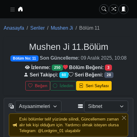
Ana içeriğe geç
Anasayfa
Seriler
Mushen Ji
Bölüm 11
Mushen Ji
11.Bölüm
Son Güncelleme:
09 Aralık 2025, 10:08
Bölüm No: 11
İzlenme:
Bölüm Beğeni:
250
3
Seri Takipçi:
Seri Beğeni:
60
28
Beğen
İzledim
Seri Sayfası
Eski bölümler telif yüzünde silindi, Güncellemem zaman
alır tek kişi olduğum için. Yardımcı olmak isteyen olursa
Telegram: @Lordgrim_01 ulaşabilir