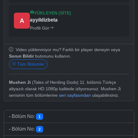
YÜKLEYEN (SITE)
A
ayyildizbeta
Profili Gör
Video yüklenmiyor mu? Farklı bir player deneyin veya
Sorun Bildir
butonunu kullanın.
Tüm Bölümler
Mushen Ji
(Tales of Herding Gods) 11. bölümü Türkçe
altyazılı olarak HD 1080p kalitede izliyorsunuz. Mushen Ji
serisinin tüm bölümlerine
seri sayfasından
ulaşabilirsiniz.
-
Bölüm No:
1
-
Bölüm No:
2